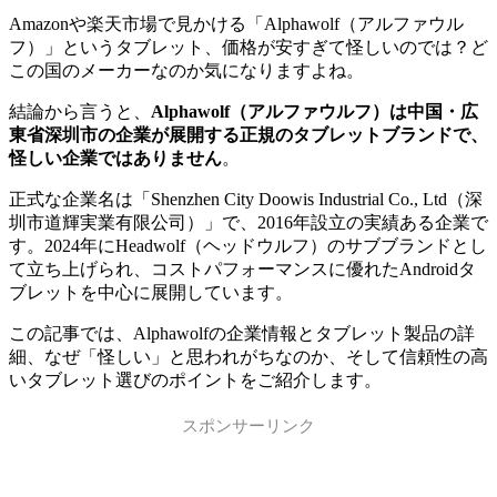
Amazonや楽天市場で見かける「Alphawolf（アルファウル
フ）」というタブレット、価格が安すぎて怪しいのでは？ど
この国のメーカーなのか気になりますよね。
結論から言うと、
Alphawolf（アルファウルフ）は中国・広
東省深圳市の企業が展開する正規のタブレットブランドで、
怪しい企業ではありません
。
正式な企業名は「Shenzhen City Doowis Industrial Co., Ltd（深
圳市道輝実業有限公司）」で、2016年設立の実績ある企業で
す。2024年にHeadwolf（ヘッドウルフ）のサブブランドとし
て立ち上げられ、コストパフォーマンスに優れたAndroidタ
ブレットを中心に展開しています。
この記事では、Alphawolfの企業情報とタブレット製品の詳
細、なぜ「怪しい」と思われがちなのか、そして信頼性の高
いタブレット選びのポイントをご紹介します。
スポンサーリンク