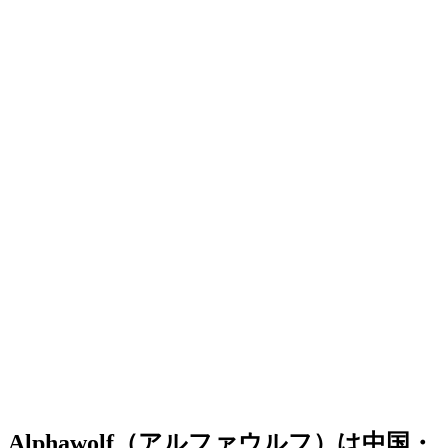
Alphawolf（アルファウルフ）は中国・