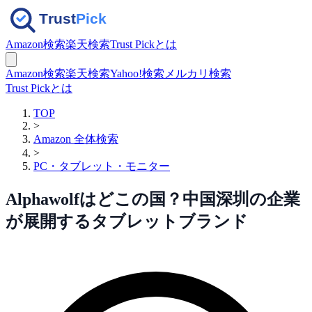
Amazon検索
楽天検索
Trust Pickとは
Amazon検索
楽天検索
Yahoo!検索
メルカリ検索
Trust Pickとは
TOP
>
Amazon 全体検索
>
PC・タブレット・モニター
Alphawolfはどこの国？中国深圳の企業
が展開するタブレットブランド