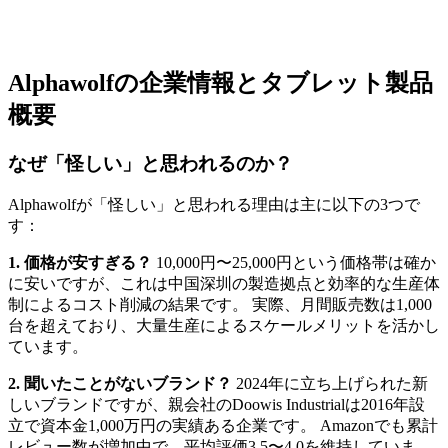
Alphawolfの企業情報とタブレット製品
概要
なぜ「怪しい」と思われるのか？
Alphawolfが「怪しい」と思われる理由は主に以下の3つで
す：
1. 価格が安すぎる？
10,000円〜25,000円という価格帯は確か
に安いですが、これは中国深圳の製造拠点と効率的な生産体
制によるコスト削減の結果です。 実際、月間販売数は1,000
台を超えており、大量生産によるスケールメリットを活かし
ています。
2. 聞いたことがないブランド？
2024年に立ち上げられた新
しいブランドですが、親会社のDoowis Industrialは2016年設
立で資本金1,000万円の実績ある企業です。 Amazonでも累計
レビュー数が増加中で、平均評価3.5〜4.0を維持していま