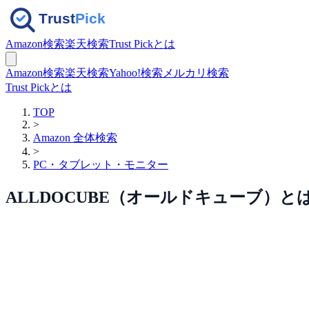
Amazon検索
楽天検索
Trust Pickとは
Amazon検索
楽天検索
Yahoo!検索
メルカリ検索
Trust Pickとは
TOP
>
Amazon 全体検索
>
PC・タブレット・モニター
ALLDOCUBE（オールドキューブ）