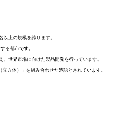
00名以上の規模を誇ります。
集積する都市です。
構え、世界市場に向けた製品開発を行っています。
e（立方体）」を組み合わせた造語とされています。