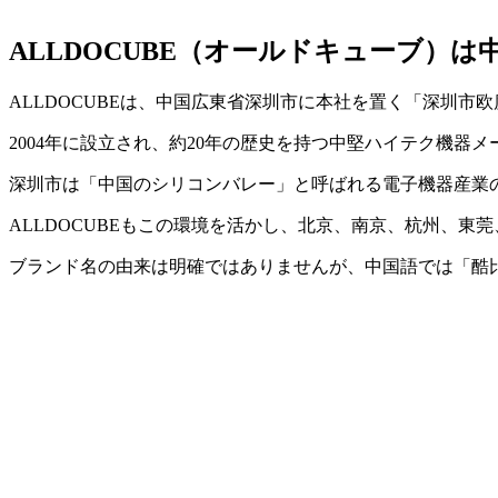
ALLDOCUBE（オールドキューブ）
ALLDOCUBEは、中国広東省深圳市に本社を置く「深圳
2004年に設立され、約20年の歴史を持つ中堅ハイテク機器メ
深圳市は「中国のシリコンバレー」と呼ばれる電子機器産業の中心地
ALLDOCUBEもこの環境を活かし、北京、南京、杭州、
ブランド名の由来は明確ではありませんが、中国語では「酷比