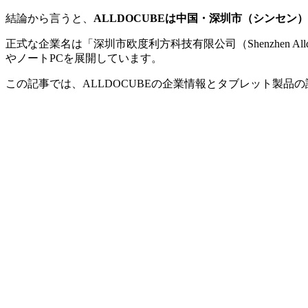
結論から言うと、
ALLDOCUBEは中国・深圳市（シンセ
正式な企業名は「深圳市欧度利方科技有限公司（Shenzhen Alldocu
やノートPCを展開しています。
この記事では、ALLDOCUBEの企業情報とタブレット製