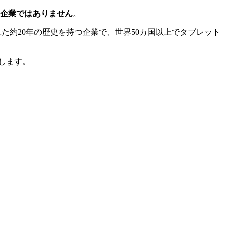
い企業ではありません
。
004年に設立された約20年の歴史を持つ企業で、世界50カ国以上でタブレット
します。