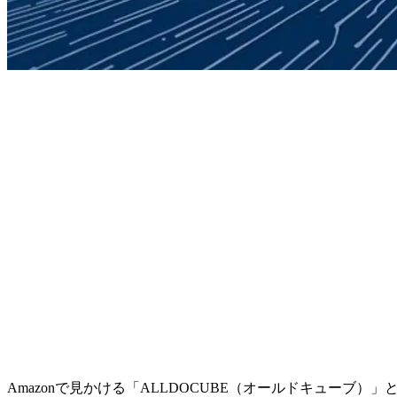
Amazonで見かける「ALLDOCUBE（オールドキュー