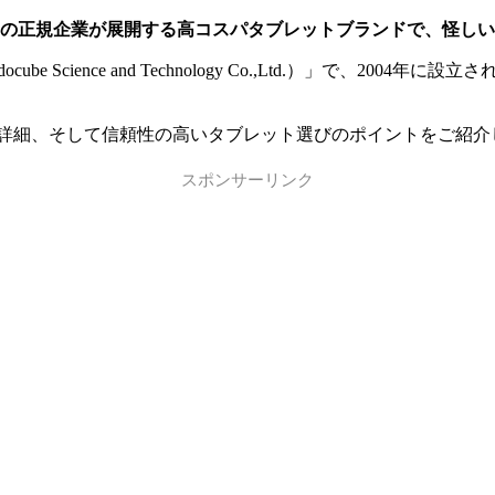
ン）の正規企業が展開する高コスパタブレットブランドで、怪し
be Science and Technology Co.,Ltd.）」で、2
品の詳細、そして信頼性の高いタブレット選びのポイントをご紹介
スポンサーリンク