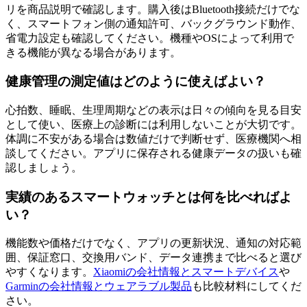
リを商品説明で確認します。購入後はBluetooth接続だけでな
く、スマートフォン側の通知許可、バックグラウンド動作、
省電力設定も確認してください。機種やOSによって利用で
きる機能が異なる場合があります。
健康管理の測定値はどのように使えばよい？
心拍数、睡眠、生理周期などの表示は日々の傾向を見る目安
として使い、医療上の診断には利用しないことが大切です。
体調に不安がある場合は数値だけで判断せず、医療機関へ相
談してください。アプリに保存される健康データの扱いも確
認しましょう。
実績のあるスマートウォッチとは何を比べればよ
い？
機能数や価格だけでなく、アプリの更新状況、通知の対応範
囲、保証窓口、交換用バンド、データ連携まで比べると選び
やすくなります。
Xiaomiの会社情報とスマートデバイス
や
Garminの会社情報とウェアラブル製品
も比較材料にしてくだ
さい。