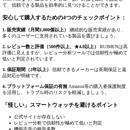
て、信頼できる製品を効率的に見つけることができます。
安心して購入するための4つのチェックポイント：
1. 販売実績（月間1,000個以上）
継続的な販売実績があり、
多くのユーザーに支持されている製品を選びましょう。
2. レビュー数と評価（500件以上、★4.0以上）
RUIMENは高
評価に見えますが、レビュー分析ツールでは信頼性が極めて
低いと判定されています。
3. 保証期間（2年以上）
信頼できるメーカーは長期保証と返
品対応が明確です。
4. プラットフォーム保証の有無
Amazon等の購入者保護制度
を活用し、トラブル時のリスクを軽減しましょう。
「怪しい」スマートウォッチを避けるポイント
公式サイトが存在しない
レビュー分析で信頼性が極めて低いと判定
機能不良の報告多数