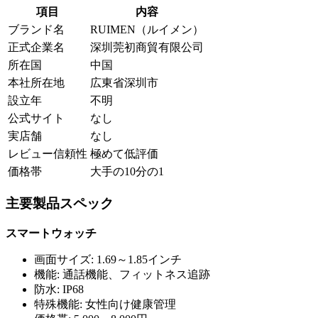
項目
内容
ブランド名
RUIMEN（ルイメン）
正式企業名
深圳莞初商貿有限公司
所在国
中国
本社所在地
広東省深圳市
設立年
不明
公式サイト
なし
実店舗
なし
レビュー信頼性
極めて低評価
価格帯
大手の10分の1
主要製品スペック
スマートウォッチ
画面サイズ: 1.69～1.85インチ
機能: 通話機能、フィットネス追跡
防水: IP68
特殊機能: 女性向け健康管理