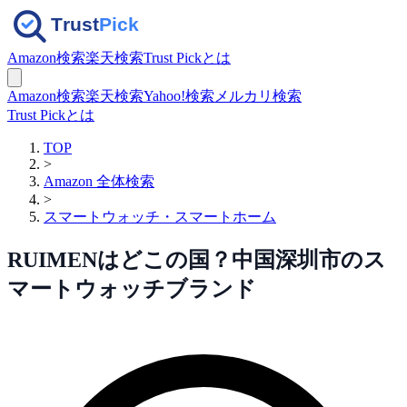
Amazon検索
楽天検索
Trust Pickとは
Amazon検索
楽天検索
Yahoo!検索
メルカリ検索
Trust Pickとは
TOP
>
Amazon 全体検索
>
スマートウォッチ・スマートホーム
RUIMENはどこの国？中国深圳市のス
マートウォッチブランド