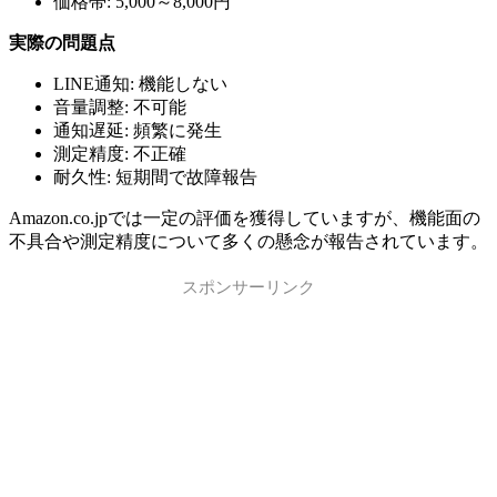
価格帯: 5,000～8,000円
実際の問題点
LINE通知: 機能しない
音量調整: 不可能
通知遅延: 頻繁に発生
測定精度: 不正確
耐久性: 短期間で故障報告
Amazon.co.jpでは一定の評価を獲得していますが、機能面の
不具合や測定精度について多くの懸念が報告されています。
スポンサーリンク