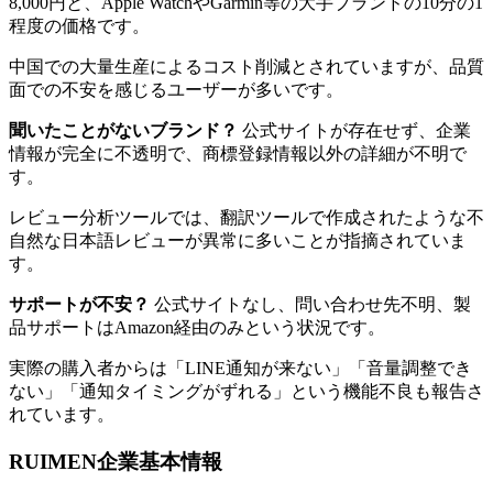
8,000円と、Apple WatchやGarmin等の大手ブランドの10分の1
程度の価格です。
中国での大量生産によるコスト削減とされていますが、品質
面での不安を感じるユーザーが多いです。
聞いたことがないブランド？
公式サイトが存在せず、企業
情報が完全に不透明で、商標登録情報以外の詳細が不明で
す。
レビュー分析ツールでは、翻訳ツールで作成されたような不
自然な日本語レビューが異常に多いことが指摘されていま
す。
サポートが不安？
公式サイトなし、問い合わせ先不明、製
品サポートはAmazon経由のみという状況です。
実際の購入者からは「LINE通知が来ない」「音量調整でき
ない」「通知タイミングがずれる」という機能不良も報告さ
れています。
RUIMEN企業基本情報