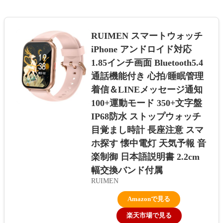
RUIMEN スマートウォッチ
iPhone アンドロイド対応
1.85インチ画面 Bluetooth5.4
通話機能付き 心拍/睡眠管理
着信＆LINEメッセージ通知
100+運動モード 350+文字盤
IP68防水 ストップウォッチ
目覚まし時計 長座注意 スマ
ホ探す 懐中電灯 天気予報 音
楽制御 日本語説明書 2.2cm
幅交換バンド付属
RUIMEN
Amazonで見る
楽天市場で見る