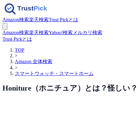
Amazon検索
楽天検索
Trust Pickとは
Amazon検索
楽天検索
Yahoo!検索
メルカリ検索
Trust Pickとは
TOP
>
Amazon 全体検索
>
スマートウォッチ・スマートホーム
Honiture（ホニチュア）とは？怪