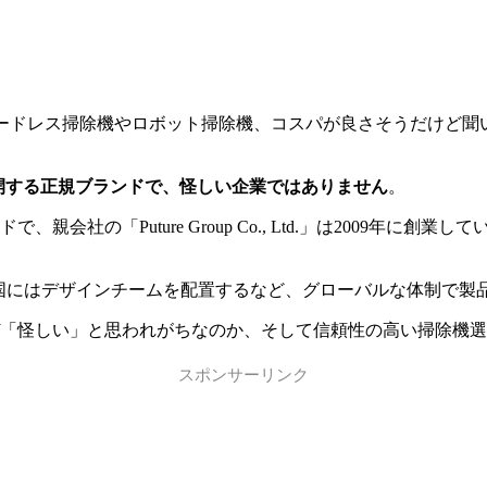
ア）」というコードレス掃除機やロボット掃除機、コスパが良さそう
が展開する正規ブランドで、怪しい企業ではありません
。
ドで、親会社の「Puture Group Co., Ltd.」は200
し、米国にはデザインチームを配置するなど、グローバルな体制で
、なぜ「怪しい」と思われがちなのか、そして信頼性の高い掃除機
スポンサーリンク