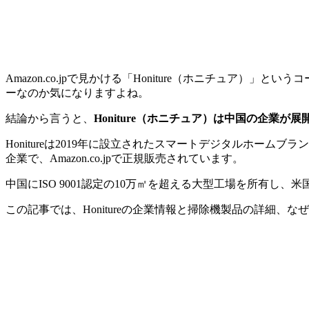
Amazon.co.jpで見かける「Honiture（ホニチュ
ーなのか気になりますよね。
結論から言うと、
Honiture（ホニチュア）は中国の企業
Honitureは2019年に設立されたスマートデジタルホームブラン
企業で、Amazon.co.jpで正規販売されています。
中国にISO 9001認定の10万㎡を超える大型工場を所有
この記事では、Honitureの企業情報と掃除機製品の詳細