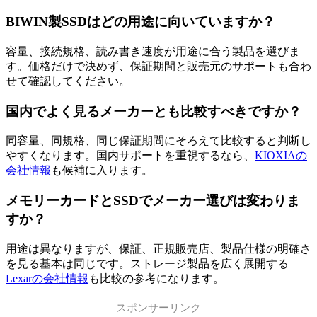
BIWIN製SSDはどの用途に向いていますか？
容量、接続規格、読み書き速度が用途に合う製品を選びま
す。価格だけで決めず、保証期間と販売元のサポートも合わ
せて確認してください。
国内でよく見るメーカーとも比較すべきですか？
同容量、同規格、同じ保証期間にそろえて比較すると判断し
やすくなります。国内サポートを重視するなら、
KIOXIAの
会社情報
も候補に入ります。
メモリーカードとSSDでメーカー選びは変わりま
すか？
用途は異なりますが、保証、正規販売店、製品仕様の明確さ
を見る基本は同じです。ストレージ製品を広く展開する
Lexarの会社情報
も比較の参考になります。
スポンサーリンク