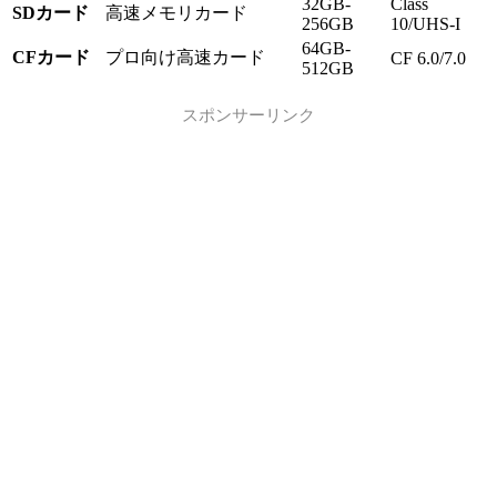
32GB-
Class
SDカード
高速メモリカード
256GB
10/UHS-I
64GB-
CFカード
プロ向け高速カード
CF 6.0/7.0
512GB
スポンサーリンク