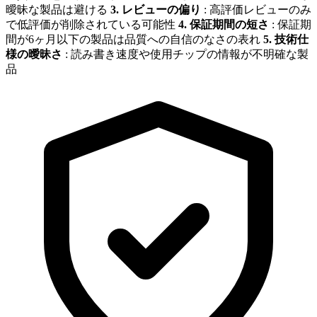
曖昧な製品は避ける
3. レビューの偏り
: 高評価レビューのみ
で低評価が削除されている可能性
4. 保証期間の短さ
: 保証期
間が6ヶ月以下の製品は品質への自信のなさの表れ
5. 技術仕
様の曖昧さ
: 読み書き速度や使用チップの情報が不明確な製
品