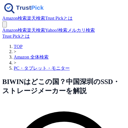
Amazon検索
楽天検索
Trust Pickとは
Amazon検索
楽天検索
Yahoo!検索
メルカリ検索
Trust Pickとは
TOP
>
Amazon 全体検索
>
PC・タブレット・モニター
BIWINはどこの国？中国深圳のSSD・
ストレージメーカーを解説