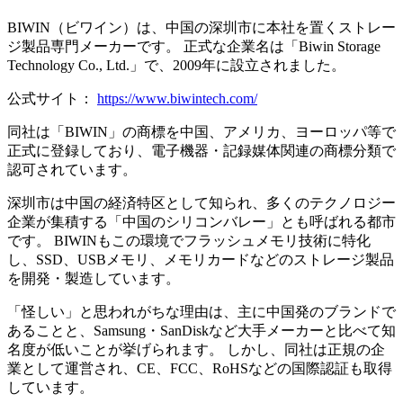
BIWIN（ビワイン）は、中国の深圳市に本社を置くストレー
ジ製品専門メーカーです。 正式な企業名は「Biwin Storage
Technology Co., Ltd.」で、2009年に設立されました。
公式サイト：
https://www.biwintech.com/
同社は「BIWIN」の商標を中国、アメリカ、ヨーロッパ等で
正式に登録しており、電子機器・記録媒体関連の商標分類で
認可されています。
深圳市は中国の経済特区として知られ、多くのテクノロジー
企業が集積する「中国のシリコンバレー」とも呼ばれる都市
です。 BIWINもこの環境でフラッシュメモリ技術に特化
し、SSD、USBメモリ、メモリカードなどのストレージ製品
を開発・製造しています。
「怪しい」と思われがちな理由は、主に中国発のブランドで
あることと、Samsung・SanDiskなど大手メーカーと比べて知
名度が低いことが挙げられます。 しかし、同社は正規の企
業として運営され、CE、FCC、RoHSなどの国際認証も取得
しています。