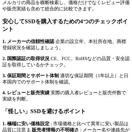
メルカリの商品を横断検索し、価格だけでなくレビュー評価
や販売実績も含めて総合的に比較できます。
安心してSSDを購入するための4つのチェックポイ
ント
1. メーカーの信頼性確認
企業の設立年、本社所在地、商標
登録状況を確認しましょう。
2. 国際認証の取得状況
CE、FCC、RoHSなどの品質・安全認
証を取得しているかチェック。
3. 保証期間とサポート体制
適切な保証期間（1年以上）と日
本国内でのサポート体制を確認。
4. レビューと販売実績
実際の購入者レビューと販売件数で
実績を判断。
「怪しい」SSDを避けるポイント
1. 極端に安い価格設定
: 市場価格と比べて異常に安い製品は
品質に注意
2. 販売者情報の不明確さ
: メーカー名や連絡先が