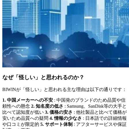
なぜ「怪しい」と思われるのか？
BIWINが「怪しい」と思われる主な理由は以下の通りです：
1. 中国メーカーへの不安
: 中国発のブランドのため品質や信
頼性への懸念
2. 知名度の低さ
: Samsung、SanDisk等の大手と
比べて認知度が低い
3. 価格の安さ
: 他社製品と比べて価格が
安いため品質への疑問
4. 情報の少なさ
: 日本語での詳細情報
や口コミが限定的
5. サポート体制
: アフターサービスや保証