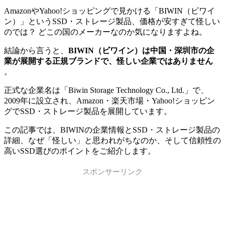
AmazonやYahoo!ショッピングで見かける「BIWIN（ビワイ
ン）」というSSD・ストレージ製品、価格が安すぎて怪しい
のでは？ どこの国のメーカーなのか気になりますよね。
結論から言うと、
BIWIN（ビワイン）は中国・深圳市の企
業が展開する正規ブランドで、怪しい企業ではありません
。
正式な企業名は「Biwin Storage Technology Co., Ltd.」で、
2009年に設立され、Amazon・楽天市場・Yahoo!ショッピン
グでSSD・ストレージ製品を展開しています。
この記事では、BIWINの企業情報とSSD・ストレージ製品の
詳細、なぜ「怪しい」と思われがちなのか、そして信頼性の
高いSSD選びのポイントをご紹介します。
スポンサーリンク