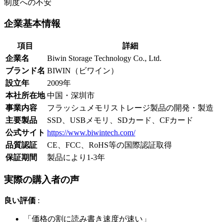
制度への不安
企業基本情報
項目
詳細
企業名
Biwin Storage Technology Co., Ltd.
ブランド名
BIWIN（ビワイン）
設立年
2009年
本社所在地
中国・深圳市
事業内容
フラッシュメモリストレージ製品の開発・製造
主要製品
SSD、USBメモリ、SDカード、CFカード
公式サイト
https://www.biwintech.com/
品質認証
CE、FCC、RoHS等の国際認証取得
保証期間
製品により1-3年
実際の購入者の声
良い評価
:
「価格の割に読み書き速度が速い」