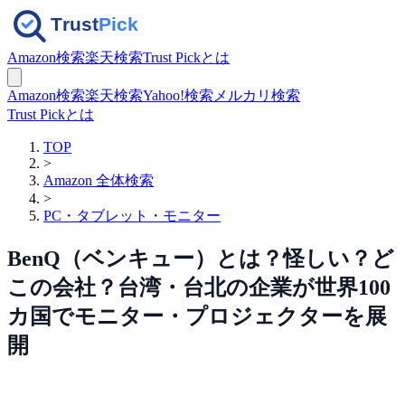
Amazon検索
楽天検索
Trust Pickとは
Amazon検索
楽天検索
Yahoo!検索
メルカリ検索
Trust Pickとは
TOP
>
Amazon 全体検索
>
PC・タブレット・モニター
BenQ（ベンキュー）とは？怪しい？ど
この会社？台湾・台北の企業が世界100
カ国でモニター・プロジェクターを展
開