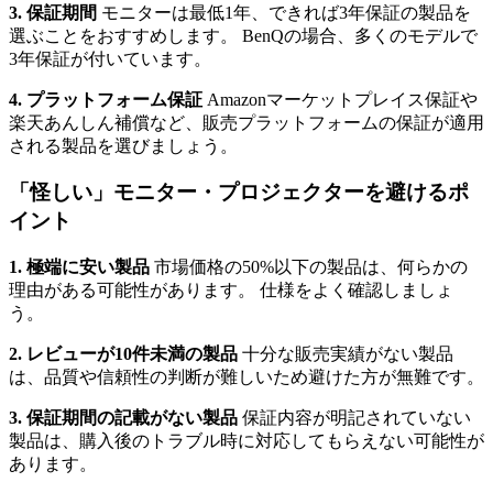
3. 保証期間
モニターは最低1年、できれば3年保証の製品を
選ぶことをおすすめします。 BenQの場合、多くのモデルで
3年保証が付いています。
4. プラットフォーム保証
Amazonマーケットプレイス保証や
楽天あんしん補償など、販売プラットフォームの保証が適用
される製品を選びましょう。
「怪しい」モニター・プロジェクターを避けるポ
イント
1. 極端に安い製品
市場価格の50%以下の製品は、何らかの
理由がある可能性があります。 仕様をよく確認しましょ
う。
2. レビューが10件未満の製品
十分な販売実績がない製品
は、品質や信頼性の判断が難しいため避けた方が無難です。
3. 保証期間の記載がない製品
保証内容が明記されていない
製品は、購入後のトラブル時に対応してもらえない可能性が
あります。