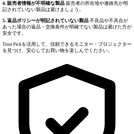
4. 販売者情報が不明確な製品
販売者の所在地や連絡先が明
記されていない製品は避けましょう。
5. 返品ポリシーが明記されていない製品
不良品や不具合が
あった場合の返品・交換条件が明確でない製品は避けた方が
安全です。
Trust Pickを活用して、信頼できるモニター・プロジェクター
を見つけ、安心してお買い物を楽しんでください。