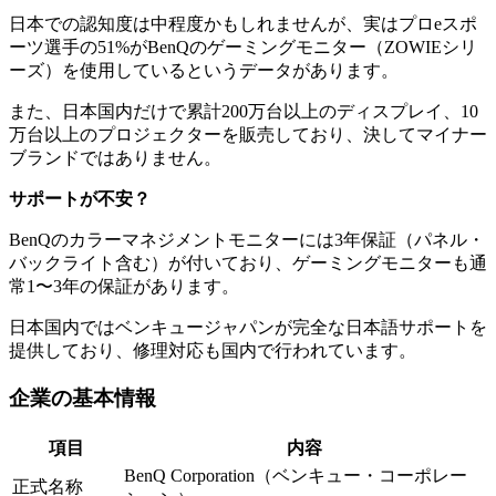
日本での認知度は中程度かもしれませんが、実はプロeスポ
ーツ選手の51%がBenQのゲーミングモニター（ZOWIEシリ
ーズ）を使用しているというデータがあります。
また、日本国内だけで累計200万台以上のディスプレイ、10
万台以上のプロジェクターを販売しており、決してマイナー
ブランドではありません。
サポートが不安？
BenQのカラーマネジメントモニターには3年保証（パネル・
バックライト含む）が付いており、ゲーミングモニターも通
常1〜3年の保証があります。
日本国内ではベンキュージャパンが完全な日本語サポートを
提供しており、修理対応も国内で行われています。
企業の基本情報
項目
内容
BenQ Corporation（ベンキュー・コーポレー
正式名称