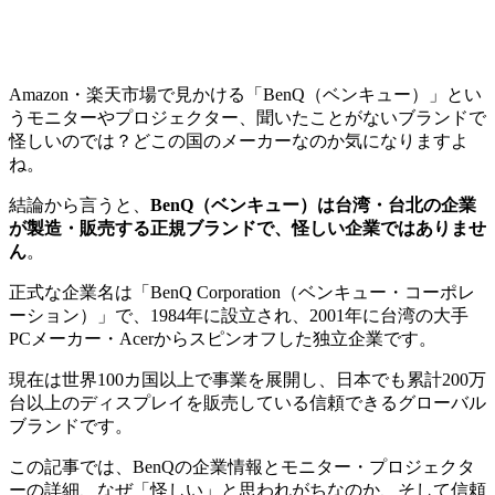
Amazon・楽天市場で見かける「BenQ（ベンキュー）」とい
うモニターやプロジェクター、聞いたことがないブランドで
怪しいのでは？どこの国のメーカーなのか気になりますよ
ね。
結論から言うと、
BenQ（ベンキュー）は台湾・台北の企業
が製造・販売する正規ブランドで、怪しい企業ではありませ
ん
。
正式な企業名は「BenQ Corporation（ベンキュー・コーポレ
ーション）」で、1984年に設立され、2001年に台湾の大手
PCメーカー・Acerからスピンオフした独立企業です。
現在は世界100カ国以上で事業を展開し、日本でも累計200万
台以上のディスプレイを販売している信頼できるグローバル
ブランドです。
この記事では、BenQの企業情報とモニター・プロジェクタ
ーの詳細、なぜ「怪しい」と思われがちなのか、そして信頼