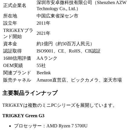
深圳市安卓微科技有限公司（Shenzhen AZW
正式企業名
Technology Co., Ltd.）
所在地
中国広東省深セン市
設立年
2011年
TRIGKEYブラ
2021年
ンド開始
資本金
約1億円（約50百万人民元）
認証取得
ISO9001、CE、RoHS、CB認証
1688信用評価
AAランク
OEM実績
55社
関連ブランド
Beelink
販売チャネル
Amazon直営店、ビックカメラ、楽天市場
主要製品ラインナップ
TRIGKEYは複数のミニPCシリーズを展開しています。
TRIGKEY Green G3
プロセッサー：AMD Ryzen 7 5700U