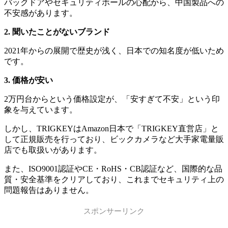
バックドアやセキュリティホールの心配から、中国製品への
不安感があります。
2. 聞いたことがないブランド
2021年からの展開で歴史が浅く、日本での知名度が低いため
です。
3. 価格が安い
2万円台からという価格設定が、「安すぎて不安」という印
象を与えています。
しかし、TRIGKEYはAmazon日本で「TRIGKEY直営店」と
して正規販売を行っており、ビックカメラなど大手家電量販
店でも取扱いがあります。
また、ISO9001認証やCE・RoHS・CB認証など、国際的な品
質・安全基準をクリアしており、これまでセキュリティ上の
問題報告はありません。
スポンサーリンク