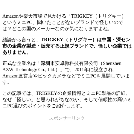
Amazonや楽天市場で見かける「TRIGKEY（トリグキー）」
というミニPC、聞いたことがないブランドで怪しいので
は？どこの国のメーカーなのか気になりますよね。
結論から言うと、
TRIGKEY（トリグキー）は中国・深セン
市の企業が製造・販売する正規ブランドで、怪しい企業では
ありません
。
正式な企業名は「深圳市安卓微科技有限公司（Shenzhen
AZW Technology Co., Ltd.）」で、2011年に設立され、
Amazon直営店やビックカメラなどでミニPCを展開していま
す。
この記事では、TRIGKEYの企業情報とミニPC製品の詳細、
なぜ「怪しい」と思われがちなのか、そして信頼性の高いミ
ニPC選びのポイントをご紹介します。
スポンサーリンク