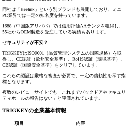
同社は「Beelink」という別ブランドも展開しており、ミニ
PC業界では一定の知名度を持っています。
1688（中国版アリババ）では信用評価AAランクを獲得し、
55社からOEM製造を受注している実績もあります。
セキュリティが不安？
TRIGKEYはISO9001（品質管理システムの国際規格）を取
得し、CE認証（欧州安全基準）、RoHS認証（環境基準）、
CB認証（国際安全基準）をクリアしています。
これらの認証は厳格な審査が必要で、一定の信頼性を示す指
標となります。
複数のレビューサイトでも「これまでバックドアやセキュリ
ティホールの報告はない」と評価されています。
TRIGKEYの企業基本情報
項目
内容