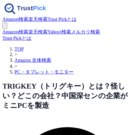
Amazon検索
楽天検索
Trust Pickとは
Amazon検索
楽天検索
Yahoo!検索
メルカリ検索
Trust Pickとは
TOP
>
Amazon 全体検索
>
PC・タブレット・モニター
TRIGKEY（トリグキー）とは？怪し
い？どこの会社？中国深センの企業が
ミニPCを製造