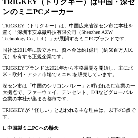
TRIGKEY（トリグキー）は中国・深セ
ンのミニPCメーカー
TRIGKEY（トリグキー）は、中国広東省深セン市に本社を
置く「深圳市安卓微科技有限公司（Shenzhen AZW
Technology Co., Ltd.）」が展開するミニPCブランドです。
同社は2011年に設立され、資本金は約1億円（約50百万人民
元）を有する正規企業です。
TRIGKEYブランドは2021年から本格展開を開始し、主に北
米・欧州・アジア市場でミニPCを販売しています。
深セン市は「中国のシリコンバレー」と呼ばれるIT産業の一
大拠点で、ファーウェイ、テンセント、DJIなどグローバル
企業の本社が集まる都市です。
TRIGKEYが「怪しい」と思われる主な理由は、以下の3点で
す。
1. 中国製ミニPCへの懸念