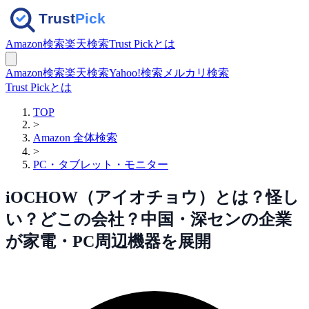
Amazon検索
楽天検索
Trust Pickとは
Amazon検索
楽天検索
Yahoo!検索
メルカリ検索
Trust Pickとは
TOP
>
Amazon 全体検索
>
PC・タブレット・モニター
iOCHOW（アイオチョウ）とは？怪し
い？どこの会社？中国・深センの企業
が家電・PC周辺機器を展開