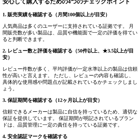
安心して購入するための4つのチェックポイント
1. 販売実績を確認する（月間100個以上が目安）
人気商品は多くのユーザーに支持されている証拠です。 月
間販売数が多い製品は、品質や機能面で一定の評価を得てい
ると判断できます。
2. レビュー数と評価を確認する（50件以上、★3.5以上が目
安）
レビュー件数が多く、平均評価が一定水準以上の製品は信頼
性が高いと言えます。 ただし、レビューの内容も確認し、
具体的な使用感や問題点が記載されているかチェックしまし
ょう。
3. 保証期間を確認する（12ヶ月以上が目安）
信頼できるメーカーは製品に自信を持っているため、適切な
保証を提供しています。 保証期間が明記されているブラン
ドは、品質管理に一定の責任を持っている証拠です。
4. 安全認証マークを確認する