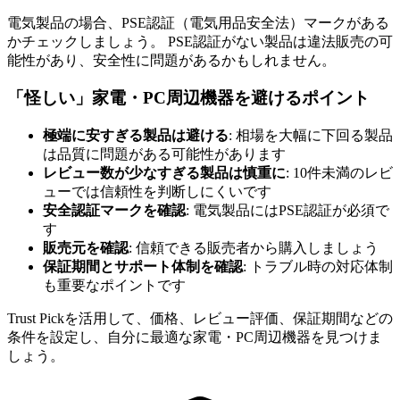
電気製品の場合、PSE認証（電気用品安全法）マークがある
かチェックしましょう。 PSE認証がない製品は違法販売の可
能性があり、安全性に問題があるかもしれません。
「怪しい」家電・PC周辺機器を避けるポイント
極端に安すぎる製品は避ける
: 相場を大幅に下回る製品
は品質に問題がある可能性があります
レビュー数が少なすぎる製品は慎重に
: 10件未満のレビ
ューでは信頼性を判断しにくいです
安全認証マークを確認
: 電気製品にはPSE認証が必須で
す
販売元を確認
: 信頼できる販売者から購入しましょう
保証期間とサポート体制を確認
: トラブル時の対応体制
も重要なポイントです
Trust Pickを活用して、価格、レビュー評価、保証期間などの
条件を設定し、自分に最適な家電・PC周辺機器を見つけま
しょう。