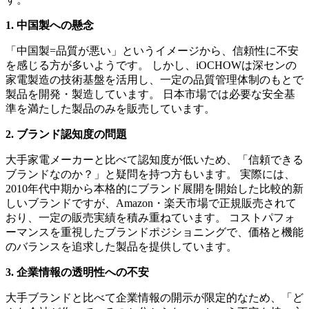
1. 中国製への懸念
「中国製=品質が悪い」というイメージから、信頼性に不安
を感じる方が多いようです。 しかし、iOCHOWは深センの
家電製造の技術基盤を活用し、一定の品質管理体制のもとで
製品を開発・製造しています。 日本市場では必要な安全基
準を満たした製品のみを販売しています。
2. ブランド認知度の問題
大手家電メーカーと比べて認知度が低いため、「信頼できる
ブランドなのか？」と疑問を持つ方もいます。 実際には、
2010年代中期から本格的にブランド展開を開始した比較的新
しいブランドですが、Amazon・楽天市場で正規販売されて
おり、一定の販売実績を積み重ねています。 コストパフォ
ーマンスを重視したブランドポジショニングで、価格と機能
のバランスを追求した製品を提供しています。
3. 企業情報の透明性への不安
大手ブランドと比べて企業情報の開示が限定的なため、「ど