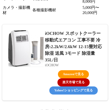
8,000円
カメラ・撮影機
5,000円〜
各種撮影機材
材
20,000円
iOCHOW スポットクーラー
移動式エアコン 工事不要 冷
房:2.2kW/2.6kW 12-15畳対応
除湿 送風 3モード 除湿量
35L/日
iOCHOW
Amazonで見る
楽天市場で見る
Yahoo!ショッピングで見る