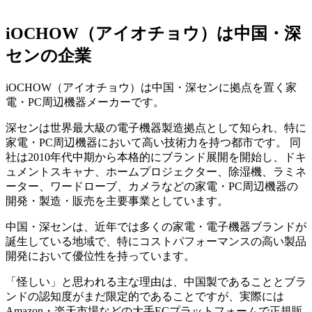
iOCHOW（アイオチョウ）は中国・深
センの企業
iOCHOW（アイオチョウ）は中国・深センに拠点を置く家
電・PC周辺機器メーカーです。
深センは世界最大級の電子機器製造拠点として知られ、特に
家電・PC周辺機器において高い技術力を持つ都市です。 同
社は2010年代中期から本格的にブランド展開を開始し、ドキ
ュメントスキャナ、ホームプロジェクター、除湿機、ラミネ
ーター、ワードローブ、カメラなどの家電・PC周辺機器の
開発・製造・販売を主要事業としています。
中国・深センは、近年では多くの家電・電子機器ブランドが
誕生している地域で、特にコストパフォーマンスの高い製品
開発において優位性を持っています。
「怪しい」と思われる主な理由は、中国製であることとブラ
ンドの認知度がまだ限定的であることですが、実際には
Amazon・楽天市場などの大手ECプラットフォームで正規販