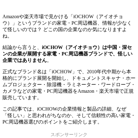
Amazonや楽天市場で見かける「iOCHOW（アイオチョ
ウ）」というブランドの家電・PC周辺機器、情報が少なく
て怪しいのでは？ どこの国の企業なのか気になりますよ
ね。
結論から言うと、
iOCHOW（アイオチョウ）は中国・深セ
ンの企業が展開する家電・PC周辺機器ブランドで、怪しい
企業ではありません
。
正式なブランド名は「iOCHOW」で、2010年代中期から本
格的にブランド展開を開始し、ドキュメントスキャナ・ホー
ムプロジェクター・除湿機・ラミネーター・ワードローブ・
カメラなどの家電・PC周辺機器をAmazon・楽天市場で正規
販売しています。
この記事では、iOCHOWの企業情報と製品の詳細、なぜ
「怪しい」と思われがちなのか、そして信頼性の高い家電・
PC周辺機器選びのポイントをご紹介します。
スポンサーリンク