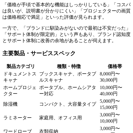
「価格が手頃で基本的な機能はしっかりしている」「コスパ
は良いが、説明書が分かりにくい」「プロジェクターの画質
は価格相応で満足」といった評価が見られます。
一方で、「ブランドに馴染みがないので最初は不安だった」
「サポート体制が限定的」という声もあり、ブランド認知度
とサポート体制に改善の余地があることが伺えます。
主要製品・サービススペック
製品カテゴリ
種類・特徴
価格帯
ドキュメントス
ブックスキャナ、ポータブ
8,000円〜
キャナ
ルスキャナ
30,000円
ホームプロジェ
ポータブル、ホームシアタ
10,000円〜
クター
ー対応
40,000円
5,000円〜
除湿機
コンパクト、大容量タイプ
15,000円
3,000円〜
ラミネーター
家庭用、オフィス用
10,000円
3,000円〜
ワードローブ
衣類収納