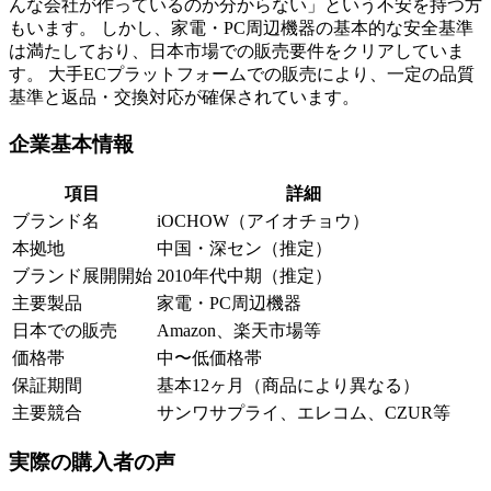
んな会社が作っているのか分からない」という不安を持つ方
もいます。 しかし、家電・PC周辺機器の基本的な安全基準
は満たしており、日本市場での販売要件をクリアしていま
す。 大手ECプラットフォームでの販売により、一定の品質
基準と返品・交換対応が確保されています。
企業基本情報
項目
詳細
ブランド名
iOCHOW（アイオチョウ）
本拠地
中国・深セン（推定）
ブランド展開開始
2010年代中期（推定）
主要製品
家電・PC周辺機器
日本での販売
Amazon、楽天市場等
価格帯
中〜低価格帯
保証期間
基本12ヶ月（商品により異なる）
主要競合
サンワサプライ、エレコム、CZUR等
実際の購入者の声