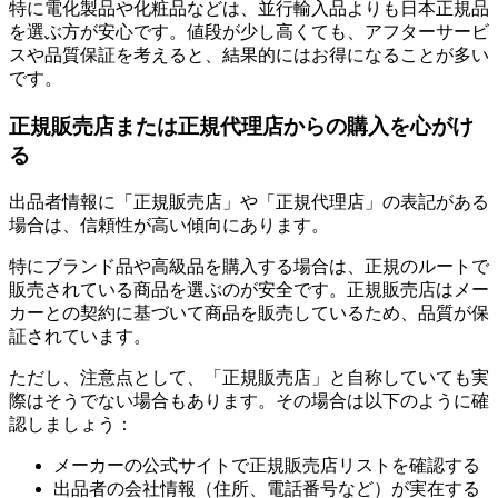
特に電化製品や化粧品などは、並行輸入品よりも日本正規品
を選ぶ方が安心です。値段が少し高くても、アフターサービ
スや品質保証を考えると、結果的にはお得になることが多い
です。
正規販売店または正規代理店からの購入を心がけ
る
出品者情報に「正規販売店」や「正規代理店」の表記がある
場合は、信頼性が高い傾向にあります。
特にブランド品や高級品を購入する場合は、正規のルートで
販売されている商品を選ぶのが安全です。正規販売店はメー
カーとの契約に基づいて商品を販売しているため、品質が保
証されています。
ただし、注意点として、「正規販売店」と自称していても実
際はそうでない場合もあります。その場合は以下のように確
認しましょう：
メーカーの公式サイトで正規販売店リストを確認する
出品者の会社情報（住所、電話番号など）が実在する