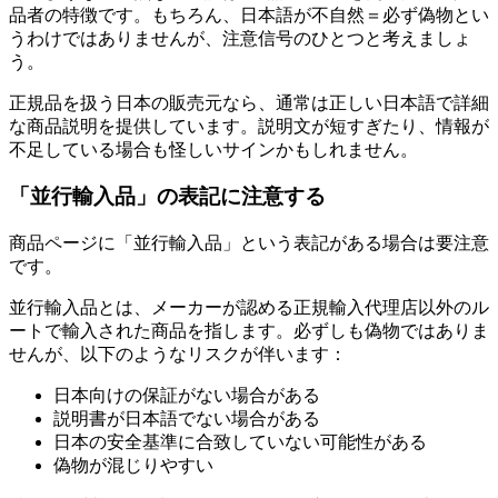
品者の特徴です。もちろん、日本語が不自然＝必ず偽物とい
うわけではありませんが、注意信号のひとつと考えましょ
う。
正規品を扱う日本の販売元なら、通常は正しい日本語で詳細
な商品説明を提供しています。説明文が短すぎたり、情報が
不足している場合も怪しいサインかもしれません。
「並行輸入品」の表記に注意する
商品ページに「並行輸入品」という表記がある場合は要注意
です。
並行輸入品とは、メーカーが認める正規輸入代理店以外のル
ートで輸入された商品を指します。必ずしも偽物ではありま
せんが、以下のようなリスクが伴います：
日本向けの保証がない場合がある
説明書が日本語でない場合がある
日本の安全基準に合致していない可能性がある
偽物が混じりやすい