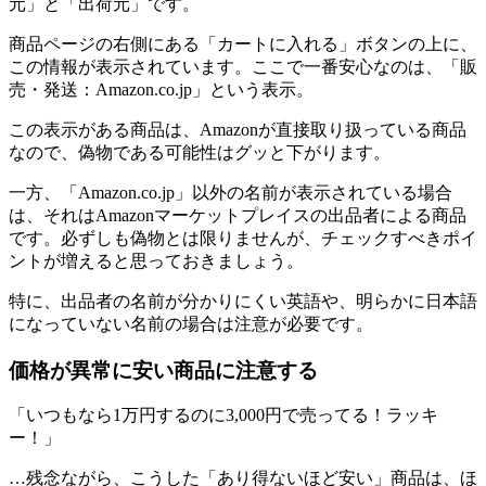
元」と「出荷元」です。
商品ページの右側にある「カートに入れる」ボタンの上に、
この情報が表示されています。ここで一番安心なのは、「販
売・発送：Amazon.co.jp」という表示。
この表示がある商品は、Amazonが直接取り扱っている商品
なので、偽物である可能性はグッと下がります。
一方、「Amazon.co.jp」以外の名前が表示されている場合
は、それはAmazonマーケットプレイスの出品者による商品
です。必ずしも偽物とは限りませんが、チェックすべきポイ
ントが増えると思っておきましょう。
特に、出品者の名前が分かりにくい英語や、明らかに日本語
になっていない名前の場合は注意が必要です。
価格が異常に安い商品に注意する
「いつもなら1万円するのに3,000円で売ってる！ラッキ
ー！」
…残念ながら、こうした「あり得ないほど安い」商品は、ほ