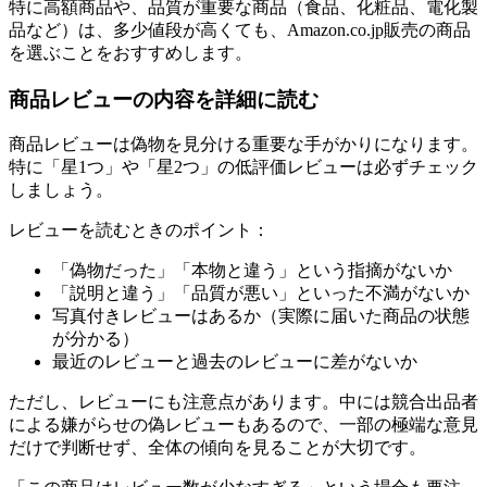
特に高額商品や、品質が重要な商品（食品、化粧品、電化製
品など）は、多少値段が高くても、Amazon.co.jp販売の商品
を選ぶことをおすすめします。
商品レビューの内容を詳細に読む
商品レビューは偽物を見分ける重要な手がかりになります。
特に「星1つ」や「星2つ」の低評価レビューは必ずチェック
しましょう。
レビューを読むときのポイント：
「偽物だった」「本物と違う」という指摘がないか
「説明と違う」「品質が悪い」といった不満がないか
写真付きレビューはあるか（実際に届いた商品の状態
が分かる）
最近のレビューと過去のレビューに差がないか
ただし、レビューにも注意点があります。中には競合出品者
による嫌がらせの偽レビューもあるので、一部の極端な意見
だけで判断せず、全体の傾向を見ることが大切です。