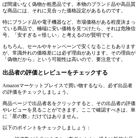
ぼ間違いなく偽物か粗悪品です。本物のブランド品や高品質
な商品には、それに見合った価格設定があるものです。
特にブランド品や電子機器など、市場価格がある程度決まっ
ている商品で、極端に安い価格を見つけたら、それは危険信
号。「安すぎる＝怪しい」と考えるのが賢明です。
もちろん、セールやキャンペーンで安くなることもあります
が、常識外れの価格差には必ず理由があります。その理由が
「偽物だから」という可能性は高いので、要注意です。
出品者の評価とレビューをチェックする
Amazonマーケットプレイスで買い物するなら、必ず出品者
の評価をチェックしましょう。
商品ページで出品者名をクリックすると、その出品者の評価
やレビューを見ることができます。ここで確認すべきは、単
に「星の数」だけではありません。
以下のポイントをチェックしましょう：