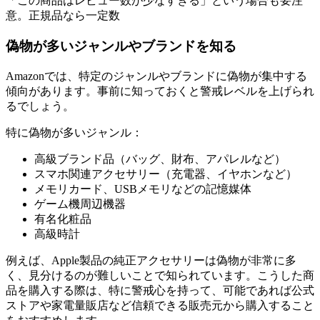
「この商品はレビュー数が少なすぎる」という場合も要注
意。正規品なら一定数
偽物が多いジャンルやブランドを知る
Amazonでは、特定のジャンルやブランドに偽物が集中する
傾向があります。事前に知っておくと警戒レベルを上げられ
るでしょう。
特に偽物が多いジャンル：
高級ブランド品（バッグ、財布、アパレルなど）
スマホ関連アクセサリー（充電器、イヤホンなど）
メモリカード、USBメモリなどの記憶媒体
ゲーム機周辺機器
有名化粧品
高級時計
例えば、Apple製品の純正アクセサリーは偽物が非常に多
く、見分けるのが難しいことで知られています。こうした商
品を購入する際は、特に警戒心を持って、可能であれば公式
ストアや家電量販店など信頼できる販売元から購入すること