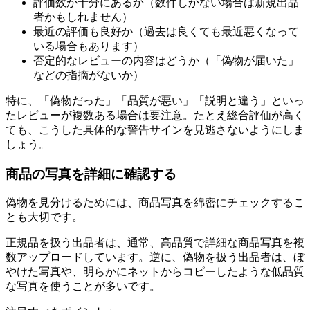
評価数が十分にあるか（数件しかない場合は新規出品
者かもしれません）
最近の評価も良好か（過去は良くても最近悪くなって
いる場合もあります）
否定的なレビューの内容はどうか（「偽物が届いた」
などの指摘がないか）
特に、「偽物だった」「品質が悪い」「説明と違う」といっ
たレビューが複数ある場合は要注意。たとえ総合評価が高く
ても、こうした具体的な警告サインを見逃さないようにしま
しょう。
商品の写真を詳細に確認する
偽物を見分けるためには、商品写真を綿密にチェックするこ
とも大切です。
正規品を扱う出品者は、通常、高品質で詳細な商品写真を複
数アップロードしています。逆に、偽物を扱う出品者は、ぼ
やけた写真や、明らかにネットからコピーしたような低品質
な写真を使うことが多いです。