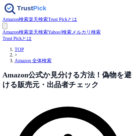
Amazon検索
楽天検索
Trust Pickとは
Amazon検索
楽天検索
Yahoo!検索
メルカリ検索
Trust Pickとは
TOP
>
Amazon 全体検索
Amazon公式か見分ける方法！偽物を避
ける販売元・出品者チェック