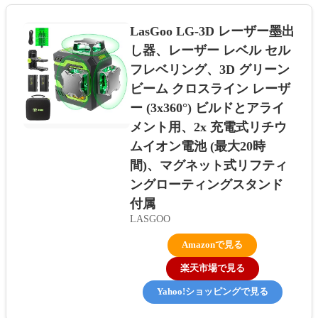
LasGoo LG-3D レーザー墨出
し器、レーザー レベル セル
フレベリング、3D グリーン
ビーム クロスライン レーザ
ー (3x360°) ビルドとアライ
メント用、2x 充電式リチウ
ムイオン電池 (最大20時
間)、マグネット式リフティ
ングローティングスタンド
付属
LASGOO
Amazonで見る
楽天市場で見る
Yahoo!ショッピングで見る