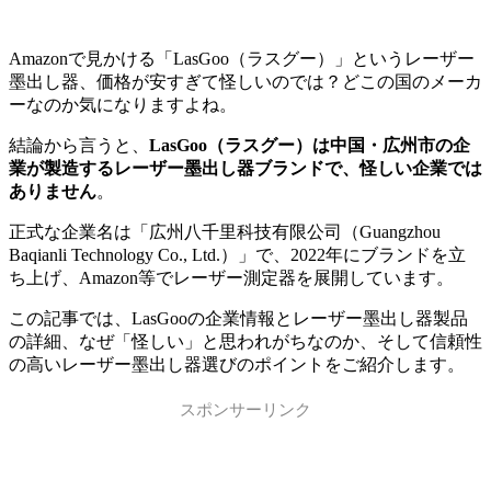
Amazonで見かける「LasGoo（ラスグー）」というレーザー
墨出し器、価格が安すぎて怪しいのでは？どこの国のメーカ
ーなのか気になりますよね。
結論から言うと、
LasGoo（ラスグー）は中国・広州市の企
業が製造するレーザー墨出し器ブランドで、怪しい企業では
ありません
。
正式な企業名は「広州八千里科技有限公司（Guangzhou
Baqianli Technology Co., Ltd.）」で、2022年にブランドを立
ち上げ、Amazon等でレーザー測定器を展開しています。
この記事では、LasGooの企業情報とレーザー墨出し器製品
の詳細、なぜ「怪しい」と思われがちなのか、そして信頼性
の高いレーザー墨出し器選びのポイントをご紹介します。
スポンサーリンク