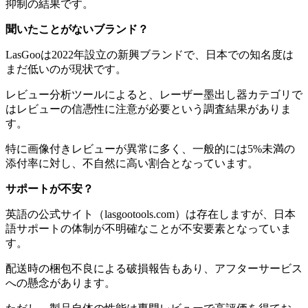
抑制の結果です。
聞いたことがないブランド？
LasGooは2022年設立の新興ブランドで、日本での知名度は
まだ低いのが現状です。
レビュー分析ツールによると、レーザー墨出し器カテゴリで
はレビューの信憑性に注意が必要という調査結果がありま
す。
特に画像付きレビューが異常に多く、一般的には5%未満の
添付率に対し、不自然に高い割合となっています。
サポートが不安？
英語の公式サイト（lasgootools.com）は存在しますが、日本
語サポートの体制が不明確なことが不安要素となっていま
す。
配送時の梱包不良による破損報告もあり、アフターサービス
への懸念があります。