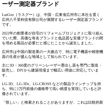
ーザー測定器ブランド
LasGoo（ラスグー）は、中国・広東省広州市に本社を置く
広州八千里科技有限公司が展開するレーザー測定器ブランド
です。
2022年の創業者が自宅のリフォームプロジェクトに取り組ん
でいた際、高価な有名ブランドと低品質な安価ブランドの間
を埋める製品が必要だと感じたことから誕生しました。
広州市は中国の製造業の一大拠点で、特に電子機器や精密機
器の生産が盛んな地域として知られています。
主に3D・360度のグリーンレーザー墨出し器を専門に製造・
販売し、DIYから建築現場まで幅広い用途に対応していま
す。
LG-3D、LG-3Ds、LG-CROSS などの製品ラインナップを持
ち、特に1万円前後の価格帯で高い精度を実現していると評
価されています。
「怪しい」と検索されることがありますが、これは比較的新