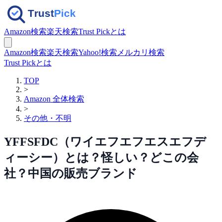
Amazon検索
楽天検索
Trust Pickとは
Amazon検索
楽天検索
Yahoo!検索
メルカリ検索
Trust Pickとは
TOP
>
Amazon 全体検索
>
その他・不明
YFFSFDC（ワイエフエフエスエフデ
ィーシー）とは？怪しい？どこの会
社？中国の販売ブランド