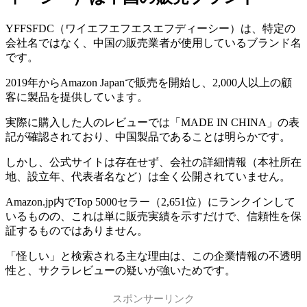
YFFSFDC（ワイエフエフエスエフディーシー）は、特定の
会社名ではなく、中国の販売業者が使用しているブランド名
です。
2019年からAmazon Japanで販売を開始し、2,000人以上の顧
客に製品を提供しています。
実際に購入した人のレビューでは「MADE IN CHINA」の表
記が確認されており、中国製品であることは明らかです。
しかし、公式サイトは存在せず、会社の詳細情報（本社所在
地、設立年、代表者名など）は全く公開されていません。
Amazon.jp内でTop 5000セラー（2,651位）にランクインして
いるものの、これは単に販売実績を示すだけで、信頼性を保
証するものではありません。
「怪しい」と検索される主な理由は、この企業情報の不透明
性と、サクラレビューの疑いが強いためです。
スポンサーリンク