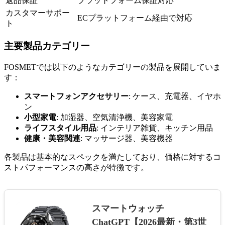
返品保証
プラットフォーム保証対応
カスタマーサポー
ECプラットフォーム経由で対応
ト
主要製品カテゴリー
FOSMETでは以下のようなカテゴリーの製品を展開していま
す：
スマートフォンアクセサリー
: ケース、充電器、イヤホ
ン
小型家電
: 加湿器、空気清浄機、美容家電
ライフスタイル用品
: インテリア雑貨、キッチン用品
健康・美容関連
: マッサージ器、美容機器
各製品は基本的なスペックを満たしており、価格に対するコ
ストパフォーマンスの高さが特徴です。
スマートウォッチ
ChatGPT【2026最新・第3世