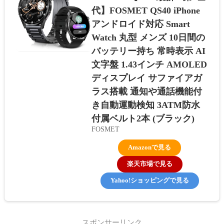
代】FOSMET QS40 iPhone
アンドロイド対応 Smart
Watch 丸型 メンズ 10日間の
バッテリー持ち 常時表示 AI
文字盤 1.43インチ AMOLED
ディスプレイ サファイアガ
ラス搭載 通知や通話機能付
き自動運動検知 3ATM防水
付属ベルト2本 (ブラック)
FOSMET
Amazonで見る
楽天市場で見る
Yahoo!ショッピングで見る
スポンサーリンク