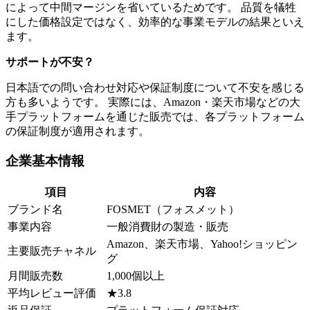
によって中間マージンを省いているためです。 品質を犠牲
にした価格設定ではなく、効率的な事業モデルの結果といえ
ます。
サポートが不安？
日本語での問い合わせ対応や保証制度について不安を感じる
方も多いようです。 実際には、Amazon・楽天市場などの大
手プラットフォームを通じた販売では、各プラットフォーム
の保証制度が適用されます。
企業基本情報
項目
内容
ブランド名
FOSMET（フォスメット）
事業内容
一般消費財の製造・販売
Amazon、楽天市場、Yahoo!ショッピン
主要販売チャネル
グ
月間販売数
1,000個以上
平均レビュー評価
★3.8