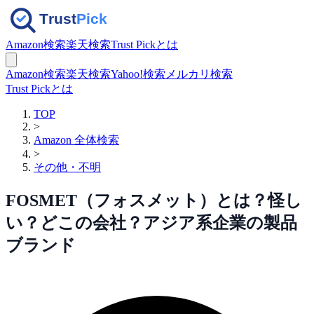
Amazon検索
楽天検索
Trust Pickとは
Amazon検索
楽天検索
Yahoo!検索
メルカリ検索
Trust Pickとは
TOP
>
Amazon 全体検索
>
その他・不明
FOSMET（フォスメット）とは？怪し
い？どこの会社？アジア系企業の製品
ブランド