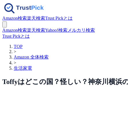
Amazon検索
楽天検索
Trust Pickとは
Amazon検索
楽天検索
Yahoo!検索
メルカリ検索
Trust Pickとは
TOP
>
Amazon 全体検索
>
生活家電
Toffyはどこの国？怪しい？神奈川横