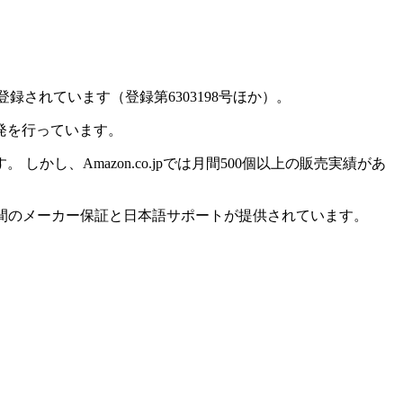
録されています（登録第6303198号ほか）。
発を行っています。
、Amazon.co.jpでは月間500個以上の販売実績があ
1年間のメーカー保証と日本語サポートが提供されています。