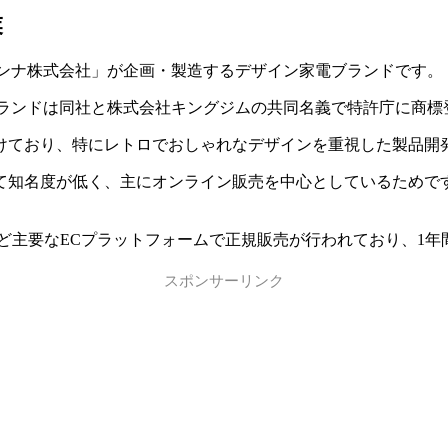
業
ラドンナ株式会社」が企画・製造するデザイン家電ブランドです。
yブランドは同社と株式会社キングジムの共同名義で特許庁に商標登
けており、特にレトロでおしゃれなデザインを重視した製品開
度が低く、主にオンライン販売を中心としているためです。 しかし
ルカリなど主要なECプラットフォームで正規販売が行われており、
スポンサーリンク