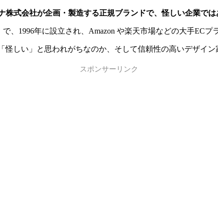
ドンナ株式会社が企画・製造する正規ブランドで、怪しい企業では
d.）」で、1996年に設立され、Amazon や楽天市場などの大
なぜ「怪しい」と思われがちなのか、そして信頼性の高いデザイ
スポンサーリンク