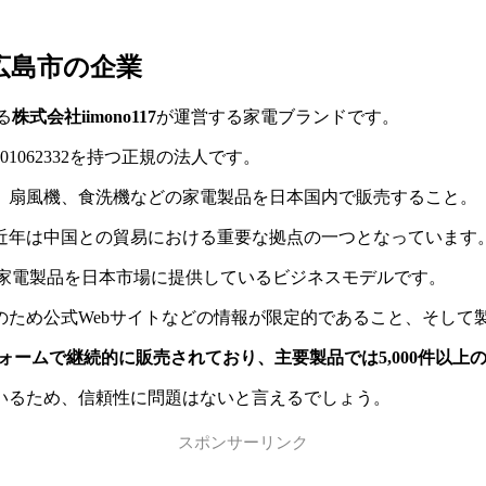
・広島市の企業
る
株式会社iimono117
が運営する家電ブランドです。
01062332を持つ正規の法人です。
、扇風機、食洗機などの家電製品を日本国内で販売すること。
近年は中国との貿易における重要な拠点の一つとなっています
品質な家電製品を日本市場に提供しているビジネスモデルです。
業のため公式Webサイトなどの情報が限定的であること、そして
ットフォームで継続的に販売されており、主要製品では5,000件以
いているため、信頼性に問題はないと言えるでしょう。
スポンサーリンク