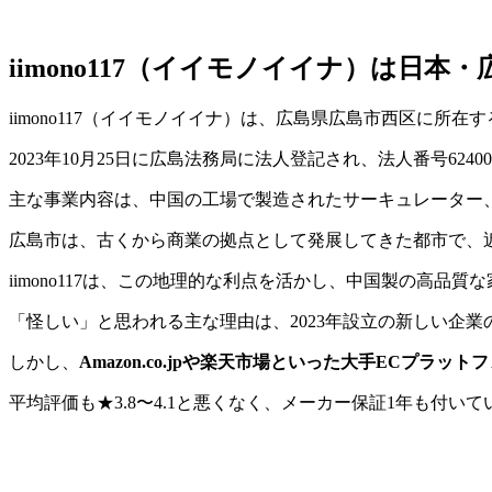
iimono117（イイモノイイナ）は日本
iimono117（イイモノイイナ）は、広島県広島市西区に所在す
2023年10月25日に広島法務局に法人登記され、法人番号62400
主な事業内容は、中国の工場で製造されたサーキュレーター
広島市は、古くから商業の拠点として発展してきた都市で、
iimono117は、この地理的な利点を活かし、中国製の高
「怪しい」と思われる主な理由は、2023年設立の新しい企
しかし、
Amazon.co.jpや楽天市場といった大手ECプラ
平均評価も★3.8〜4.1と悪くなく、メーカー保証1年も付