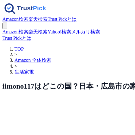
Amazon検索
楽天検索
Trust Pickとは
Amazon検索
楽天検索
Yahoo!検索
メルカリ検索
Trust Pickとは
TOP
>
Amazon 全体検索
>
生活家電
iimono117はどこの国？日本・広島市