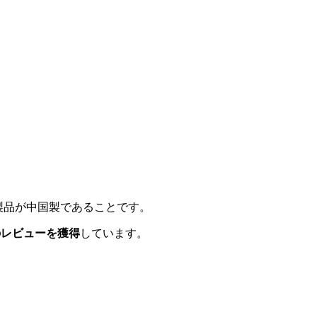
。
製品が中国製であることです。
上のレビューを獲得
しています。