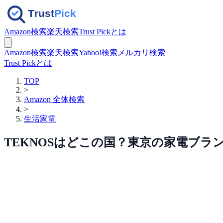
Amazon検索
楽天検索
Trust Pickとは
Amazon検索
楽天検索
Yahoo!検索
メルカリ検索
Trust Pickとは
TOP
>
Amazon 全体検索
>
生活家電
TEKNOSはどこの国？東京の家電ブラ