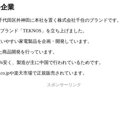
の企業
京都千代田区外神田に本社を置く株式会社千住のブランドです。
自社ブランド「TEKNOS」を立ち上げました。
備えた使いやすい家電製品を企画・開発しています。
た商品開発を行っています。
0%安く、製造が主に中国で行われているためです。
.co.jpや楽天市場で正規販売されています。
スポンサーリンク