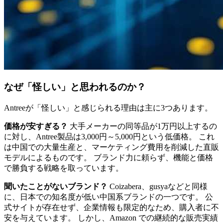
なぜ「怪しい」と思われるのか？
Antreeが「怪しい」と感じられる理由は主に3つあります。
価格が安すぎる？
大手メーカーの同等品が1万円以上するの
に対し、Antree製品は3,000円～5,000円という低価格。 これ
は中国での大量生産と、マーケティング費用を削減した直販
モデルによるものです。 ブランド力に頼らず、機能と価格
で勝負する戦略を取っています。
聞いたことがないブランド？
Coizabera、gusyaなどと同様
に、日本での知名度が低い中国系ブランドの一つです。 公
式サイトが存在せず、企業情報も限定的なため、購入者に不
安を与えています。 しかし、Amazon での継続的な販売実績