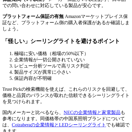
での問い合わせに対応している製品が安心です。
プラットフォーム保証の有無
Amazonマーケットプレイス保
証など、プラットフォーム側の購入者保護があるか確認しま
しょう。
「怪しい」シーリングライトを避けるポイント
極端に安い価格（相場の50%以下）
企業情報が一切公開されていない
レビュー分析ツールで高リスク判定
製品サイズが異常に小さい
保証内容が不明確
Trust Pickの検索機能を使えば、これらのリスクを回避して、
価格と品質のバランスが取れた信頼できるシーリングライト
を見つけられます。
国内メーカーと比べるなら、
NECの企業情報と家電製品
も
参考になります。同価格帯の中国系照明ブランドについて
は、
Coizaberaの企業情報とLEDシーリングライト
でも確認で
きます。