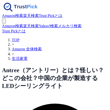
Amazon検索
楽天検索
Trust Pickとは
Amazon検索
楽天検索
Yahoo!検索
メルカリ検索
Trust Pickとは
TOP
>
Amazon 全体検索
>
生活家電
Antree（アントリー）とは？怪しい？
どこの会社？中国の企業が製造する
LEDシーリングライト