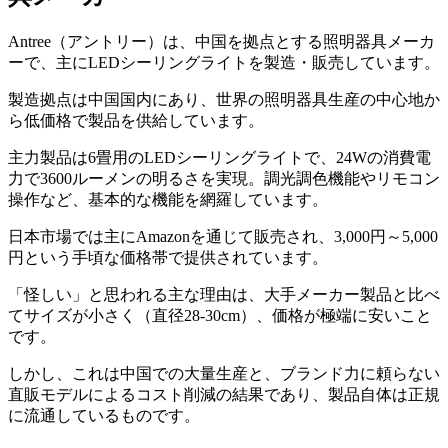
Antree（アントリー）は、中国を拠点とする照明器具メーカ
ーで、主にLEDシーリングライトを製造・販売しています。
製造拠点は中国国内にあり、世界の照明器具生産の中心地か
ら低価格で製品を供給しています。
主力製品は6畳用のLEDシーリングライトで、24Wの消費電
力で3600ルーメンの明るさを実現。調光調色機能やリモコン
操作など、基本的な機能を網羅しています。
日本市場では主にAmazonを通じて販売され、3,000円～5,000
円という手頃な価格帯で提供されています。
「怪しい」と思われる主な理由は、大手メーカー製品と比べ
てサイズが小さく（直径28-30cm）、価格が極端に安いこと
です。
しかし、これは中国での大量生産と、ブランド力に頼らない
直販モデルによるコスト削減の結果であり、製品自体は正規
に流通しているものです。