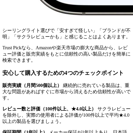
シーリングライト選びで「安すぎて怪しい」「ブランドが不
明」「サクラレビューかも」と感じることはよくあります。
Trust Pickなら、Amazonや楽天市場の膨大な商品から、レビ
ュー評価と販売実績をもとに信頼性の高い製品だけを簡単に
検索できます。
安心して購入するための4つのチェックポイント
販売実績（月間500個以上）
継続的に売れている製品は、重
大な問題があればすぐに市場から消えるため信頼性が高いで
す。
レビュー数と評価（100件以上、★4.0以上）
サクラレビュー
を除外し、実際の使用者による評価が100件以上で平均★4.0
以上の製品を選びましょう。
保証期間（1年以上）
メーカー保証が1年以上あり、日本語