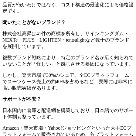
品質が低いわけではなく、コスト構造の最適化による価格設
定です。
聞いたことがないブランド？
株式会社高昇は41件の商標を所有し、サインキングダム・
NEXTe・PLUS・LIGHTEN・tentsulightなど数十のブランド
を展開しています。
複数ブランド戦略により、特定のブランド名が広く知られて
いないことが「怪しい」と感じさせる要因になっています。
しかし、楽天市場で30%のシェア、全ECプラットフォーム
でスーツケース売上の約40%を占めるなど、実際には非常に
高い販売実績があります。
サポートが不安？
日本国内に倉庫と配送網を構築しており、日本語でのサポー
ト体制も整っています。
Amazon・楽天市場・Yahoo!ショッピングといった大手ECプ
ラットフォームで販売されているため、各プラットフォーム