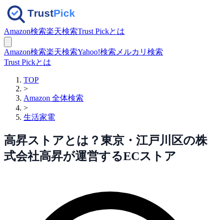
Amazon検索
楽天検索
Trust Pickとは
Amazon検索
楽天検索
Yahoo!検索
メルカリ検索
Trust Pickとは
TOP
>
Amazon 全体検索
>
生活家電
高昇ストアとは？東京・江戸川区の株
式会社高昇が運営するECストア