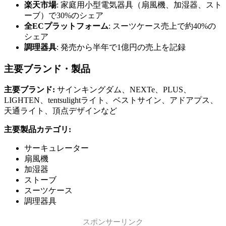
楽天市場
: 家庭用小型電気器具（扇風機、加湿器、スト
ーブ）で30%のシェア
全ECプラットフォーム
: スーツケース売上で約40%の
シェア
調理器具
: 発売から半年で1億円の売上を記録
主要ブランド・製品
主要ブランド:
サインキングダム、NEXTe、PLUS、
LIGHTEN、tentsulightライト、ベストサイン、アドアプス、
天通ライト、頂点デザインなど
主要製品カテゴリ:
サーキュレーター
扇風機
加湿器
ストーブ
スーツケース
調理器具
スポンサーリンク