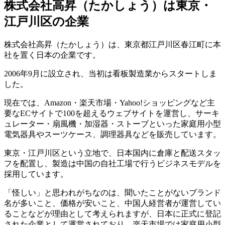
株式会社高昇（たかしょう）は東京・
江戸川区の企業
株式会社高昇（たかしょう）は、東京都江戸川区春江町に本
社を置く日本の企業です。
2006年9月に設立され、当初は看板製造業からスタートしま
した。
現在では、Amazon・楽天市場・Yahoo!ショッピングなど主
要なECサイトで100を超えるウェブサイトを運営し、サーキ
ュレーター・扇風機・加湿器・ストーブといった家庭用小型
電気器具やスーツケース、調理器具などを販売しています。
東京・江戸川区という立地で、日本国内に倉庫と配送スタッ
フを配置し、製造は中国の自社工場で行うビジネスモデルを
採用しています。
「怪しい」と思われがちなのは、聞いたことがないブランド
名が多いこと、価格が安いこと、中国人経営者が運営してい
ることなどが理由として考えられますが、日本に正式に登記
された企業として運営されており、楽天市場では家庭用小型