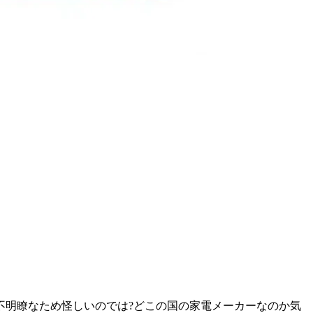
報が不明瞭なため怪しいのでは?どこの国の家電メーカーなのか気