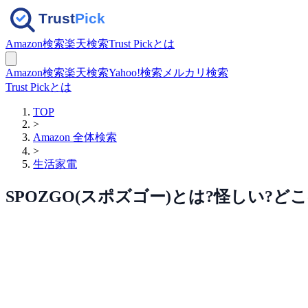
Amazon検索
楽天検索
Trust Pickとは
Amazon検索
楽天検索
Yahoo!検索
メルカリ検索
Trust Pickとは
TOP
>
Amazon 全体検索
>
生活家電
SPOZGO(スポズゴー)とは?怪しい?ど