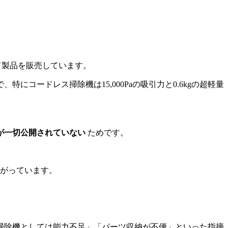
じて製品を販売しています。
ードレス掃除機は15,000Paの吸引力と0.6kgの超軽量
が一切公開されていない
ためです。
がっています。
ン掃除機としては能力不足」「パーツ収納が不便」といった指摘