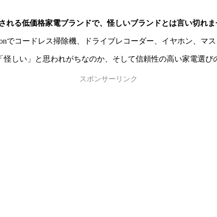
業で販売される低価格家電ブランドで、怪しいブランドとは言い切れ
mazonでコードレス掃除機、ドライブレコーダー、イヤホン、
ぜ「怪しい」と思われがちなのか、そして信頼性の高い家電選び
スポンサーリンク