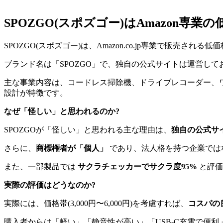
SPOZGO(スポズゴー)はAmazon専
SPOZGO(スポズゴー)は、Amazon.co.jp専業で販売され
ブランド名は「SPOZGO」で、独自の公式サイトは運営して
主な事業内容は、コードレス掃除機、ドライブレコーダー、ワイ
設計が特徴です。
なぜ「怪しい」と思われるのか?
SPOZGOが「怪しい」と思われる主な理由は、
独自の公式サ
さらに、
商標権者が「個人」
であり、法人格を持つ企業では
また、一部製品では
サクラチェッカーでサクラ度95%
と評価
実際の評価はどうなのか?
実際には、価格帯(3,000円〜6,000円)を考慮すれば、
コスパの
購入者からは「軽い」「静音性が高い」「USB-C充電で便