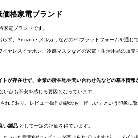
業の低価格家電ブランド
る低価格家電ブランドです。
おらず、Amazon・メルカリなどのECプラットフォームを通
ヤレスイヤホン、冷感マスクなどの家電・生活用品の販売で、特にコ
イトが存在せず、企業の所在地や問い合わせ先などの基本情報
ない点も不安を感じる要因となっています。
されており、レビュー操作の懸念も「怪しい」という印象に繋
良い製品
として一定の評価を得ています。
利」といった肯定的なレビューが寄せられていますが、「メイ