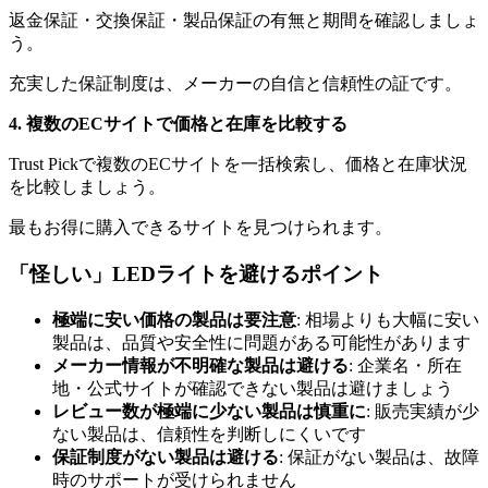
返金保証・交換保証・製品保証の有無と期間を確認しましょ
う。
充実した保証制度は、メーカーの自信と信頼性の証です。
4. 複数のECサイトで価格と在庫を比較する
Trust Pickで複数のECサイトを一括検索し、価格と在庫状況
を比較しましょう。
最もお得に購入できるサイトを見つけられます。
「怪しい」LEDライトを避けるポイント
極端に安い価格の製品は要注意
: 相場よりも大幅に安い
製品は、品質や安全性に問題がある可能性があります
メーカー情報が不明確な製品は避ける
: 企業名・所在
地・公式サイトが確認できない製品は避けましょう
レビュー数が極端に少ない製品は慎重に
: 販売実績が少
ない製品は、信頼性を判断しにくいです
保証制度がない製品は避ける
: 保証がない製品は、故障
時のサポートが受けられません