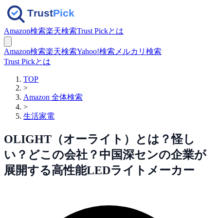
Amazon検索
楽天検索
Trust Pickとは
Amazon検索
楽天検索
Yahoo!検索
メルカリ検索
Trust Pickとは
TOP
>
Amazon 全体検索
>
生活家電
OLIGHT（オーライト）とは？怪し
い？どこの会社？中国深センの企業が
展開する高性能LEDライトメーカー