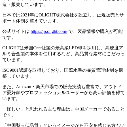
造・販売しています。
日本では2021年にOLIGHT株式会社を設立し、正規販売とサ
ポート体制を整えています。
公式サイトは
https://jp.olight.com/
で、製品情報や購入が可能
です。
OLIGHTは米国Cree社製の最高級LED球を採用し、高硬度ア
ルミ合金製の本体を使用するなど、高品質な素材にこだわっ
ています。
ISO9001認証を取得しており、国際水準の品質管理体制を構
築しています。
また、Amazon・楽天市場での販売実績も豊富で、アウトド
ア愛好家やプロフェッショナルユーザーから高い評価を得て
います。
「怪しい」と思われる主な理由は、中国メーカーであること
です。
「中国製＝低品質」というイメージから不安を感じる方もい