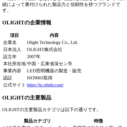
績によって裏付けられた製品力と信頼性を持つブランドで
す。
OLIGHTの企業情報
項目
内容
企業名
Olight Technology Co., Ltd.
日本法人
OLIGHT株式会社
設立年
2007年
本社所在地
中国・広東省深セン市
事業内容
LED照明機器の製造・販売
認証
ISO9001取得
公式サイト
https://jp.olight.com/
OLIGHTの主要製品
OLIGHTの主要製品カテゴリは以下の通りです。
製品カテゴリ
特徴