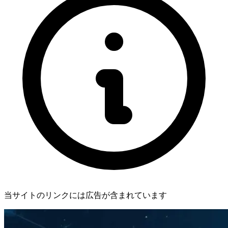
当サイトのリンクには広告が含まれています