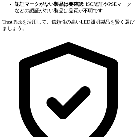
認証マークがない製品は要確認
: ISO認証やPSEマーク
などの認証がない製品は品質が不明です
Trust Pickを活用して、信頼性の高いLED照明製品を賢く選び
ましょう。