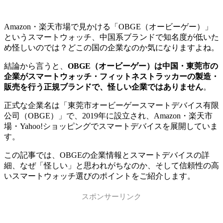
Amazon・楽天市場で見かける「OBGE（オービーゲー）」
というスマートウォッチ、中国系ブランドで知名度が低いた
め怪しいのでは？どこの国の企業なのか気になりますよね。
結論から言うと、
OBGE（オービーゲー）は中国・東莞市の
企業がスマートウォッチ・フィットネストラッカーの製造・
販売を行う正規ブランドで、怪しい企業ではありません
。
正式な企業名は「東莞市オービーゲースマートデバイス有限
公司（OBGE）」で、2019年に設立され、Amazon・楽天市
場・Yahoo!ショッピングでスマートデバイスを展開していま
す。
この記事では、OBGEの企業情報とスマートデバイスの詳
細、なぜ「怪しい」と思われがちなのか、そして信頼性の高
いスマートウォッチ選びのポイントをご紹介します。
スポンサーリンク