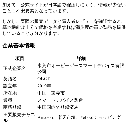
加えて、公式サイトが日本語で確認しにくく、情報が少ない
ことも不安要素となっています。
しかし、実際の販売データと購入者レビューを確認すると、
基本機能は十分で価格を考慮すれば満足度の高い製品を提供
していることが分かります。
企業基本情報
項目
詳細
東莞市オービーゲースマートデバイス有限
正式企業名
公司
英語名
OBGE
設立年
2019年
所在地
中国・東莞市
業種
スマートデバイス製造
商標登録
中国国内で登録済み
主要販売チャネ
Amazon、楽天市場、Yahoo!ショッピング
ル