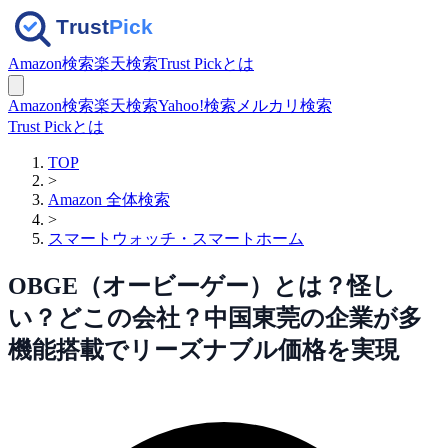
Amazon検索
楽天検索
Trust Pickとは
Amazon検索
楽天検索
Yahoo!検索
メルカリ検索
Trust Pickとは
TOP
>
Amazon 全体検索
>
スマートウォッチ・スマートホーム
OBGE（オービーゲー）とは？怪し
い？どこの会社？中国東莞の企業が多
機能搭載でリーズナブル価格を実現