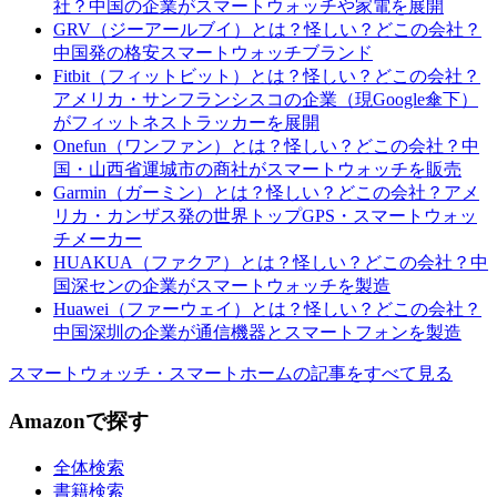
社？中国の企業がスマートウォッチや家電を展開
GRV（ジーアールブイ）とは？怪しい？どこの会社？
中国発の格安スマートウォッチブランド
Fitbit（フィットビット）とは？怪しい？どこの会社？
アメリカ・サンフランシスコの企業（現Google傘下）
がフィットネストラッカーを展開
Onefun（ワンファン）とは？怪しい？どこの会社？中
国・山西省運城市の商社がスマートウォッチを販売
Garmin（ガーミン）とは？怪しい？どこの会社？アメ
リカ・カンザス発の世界トップGPS・スマートウォッ
チメーカー
HUAKUA（ファクア）とは？怪しい？どこの会社？中
国深センの企業がスマートウォッチを製造
Huawei（ファーウェイ）とは？怪しい？どこの会社？
中国深圳の企業が通信機器とスマートフォンを製造
スマートウォッチ・スマートホームの記事をすべて見る
Amazonで探す
全体検索
書籍検索