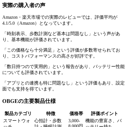
実際の購入者の声
Amazon・楽天市場での実際のレビューでは、評価平均が
4.1/5.0（Amazon）となっています。
「時刻表示、歩数計測など基本は問題なし」という声があ
り、基本機能が評価されています。
「この価格なら十分満足」という評価が多数寄せられてお
り、コストパフォーマンスの高さが好評です。
「数日持つので実用的」という報告があり、バッテリー性能
についても評価されています。
「アプリとの連携も特に問題なし」という評価もあり、設定
面でも支持を得ています。
OBGEの主要製品仕様
製品カテゴリ
特徴
価格帯
評価ポイント
スマートウォ
心拍計・歩数
3,000-
機能の豊富さ、バ
8,000円
ッチ
計・睡眠計測
ッテリー持ち