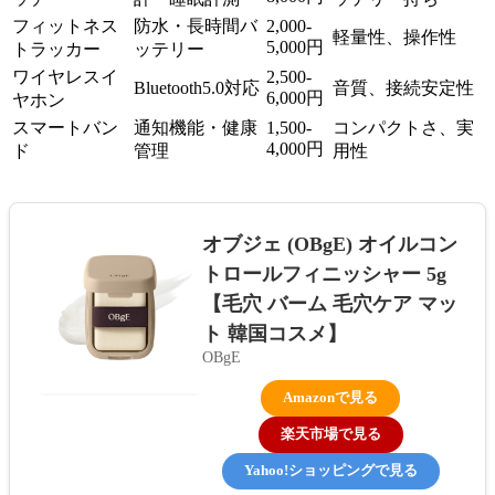
フィットネス
防水・長時間バ
2,000-
軽量性、操作性
5,000円
トラッカー
ッテリー
ワイヤレスイ
2,500-
Bluetooth5.0対応
音質、接続安定性
6,000円
ヤホン
スマートバン
通知機能・健康
1,500-
コンパクトさ、実
4,000円
ド
管理
用性
オブジェ (OBgE) オイルコン
トロールフィニッシャー 5g
【毛穴 バーム 毛穴ケア マッ
ト 韓国コスメ】
OBgE
Amazonで見る
楽天市場で見る
Yahoo!ショッピングで見る