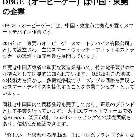
OBGE（オービーゲー）は中国・東莞
の企業
OBGE（オービーゲー）は、中国・東莞市に拠点を置くスマ
ートデバイス企業です。
2019年に「東莞市オービーゲースマートデバイス有限公司」
として設立され、主にスマートウォッチ・フィットネストラ
ッカーの製造・販売事業を展開しています。
東莞は中国広東省の重要な製造業都市で、特に電子製品の生
産拠点として世界的に知られています。 OBGEもこの地域
の技術力を活かし、多機能搭載でリーズナブル価格を実現し
たスマートデバイスを提供することを事業コンセプトとして
います。
同社は中国国内で商標登録を完了しており、正規のブランド
として事業を行っています。 大手ECプラットフォームであ
るAmazon、楽天市場、Yahoo!ショッピングでの販売実績も
あり、信頼性が確認できます。
「怪しい」と思われる理由は、主に中国系ブランドでありな