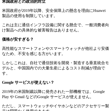
米国政府との政治的対立
米国政府が2019年以降、安全保障上の懸念を理由にHuawei
製品の使用を制限しています。
これは主に通信インフラ設備に関する懸念で、一般消費者向
け製品への具体的な被害報告はありません。
価格が安すぎる？
高性能なスマートフォンやスマートウォッチが他社より安価
なため、不安を感じる方がいます。
しかしこれは、自社で通信技術を開発・製造する垂直統合モ
デルと、中国国内での大量生産によるコスト削減が理由で
す。
Google サービスが使えない？
2019年の米国制裁以降に発売された一部機種では、Google
Play や Gmail などのGoogle サービスが使えません。
ただし、スマートウォッチやイヤホンなどのアクセサリー製