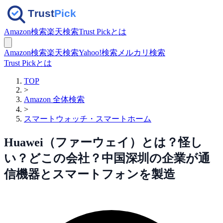
Amazon検索
楽天検索
Trust Pickとは
Amazon検索
楽天検索
Yahoo!検索
メルカリ検索
Trust Pickとは
TOP
>
Amazon 全体検索
>
スマートウォッチ・スマートホーム
Huawei（ファーウェイ）とは？怪し
い？どこの会社？中国深圳の企業が通
信機器とスマートフォンを製造