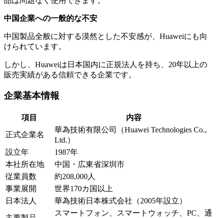
品は問題なく使用できます。
中国企業への一般的な不安
中国製品全般に対する漠然とした不安感が、Huaweiにも向
けられています。
しかし、Huaweiは日本国内に正規法人を持ち、20年以上の
販売実績がある信頼できる企業です。
企業基本情報
項目
内容
華為技術有限公司（Huawei Technologies Co.,
正式企業名
Ltd.）
設立年
1987年
本社所在地
中国・広東省深圳市
従業員数
約208,000人
事業展開
世界170カ国以上
日本法人
華為技術日本株式会社（2005年設立）
スマートフォン、スマートウォッチ、PC、通
主要製品