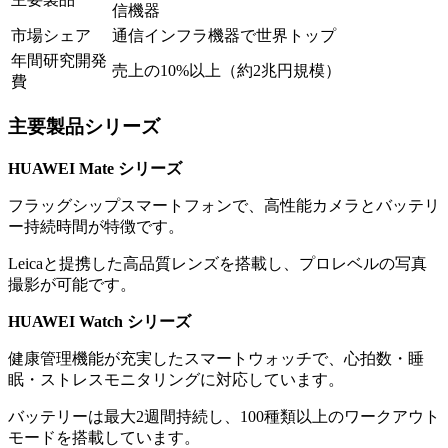
信機器
市場シェア
通信インフラ機器で世界トップ
年間研究開発
売上の10%以上（約2兆円規模）
費
主要製品シリーズ
HUAWEI Mate シリーズ
フラッグシップスマートフォンで、高性能カメラとバッテリ
ー持続時間が特徴です。
Leicaと提携した高品質レンズを搭載し、プロレベルの写真
撮影が可能です。
HUAWEI Watch シリーズ
健康管理機能が充実したスマートウォッチで、心拍数・睡
眠・ストレスモニタリングに対応しています。
バッテリーは最大2週間持続し、100種類以上のワークアウト
モードを搭載しています。