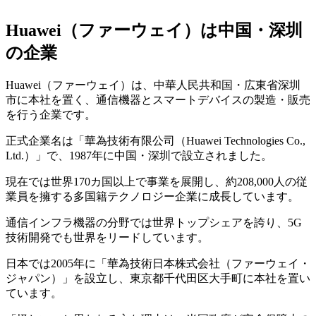
Huawei（ファーウェイ）は中国・深圳
の企業
Huawei（ファーウェイ）は、中華人民共和国・広東省深圳
市に本社を置く、通信機器とスマートデバイスの製造・販売
を行う企業です。
正式企業名は「華為技術有限公司（Huawei Technologies Co.,
Ltd.）」で、1987年に中国・深圳で設立されました。
現在では世界170カ国以上で事業を展開し、約208,000人の従
業員を擁する多国籍テクノロジー企業に成長しています。
通信インフラ機器の分野では世界トップシェアを誇り、5G
技術開発でも世界をリードしています。
日本では2005年に「華為技術日本株式会社（ファーウェイ・
ジャパン）」を設立し、東京都千代田区大手町に本社を置い
ています。