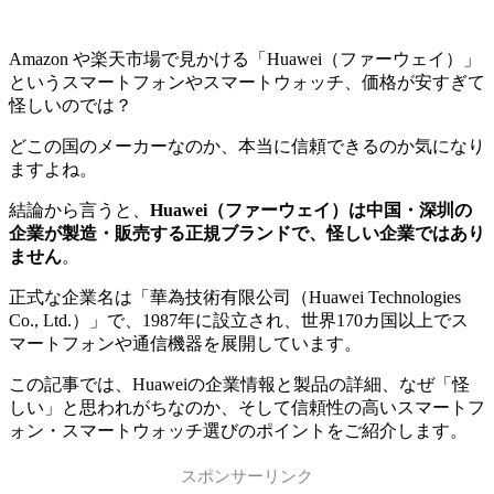
Amazon や楽天市場で見かける「Huawei（ファーウェイ）」
というスマートフォンやスマートウォッチ、価格が安すぎて
怪しいのでは？
どこの国のメーカーなのか、本当に信頼できるのか気になり
ますよね。
結論から言うと、
Huawei（ファーウェイ）は中国・深圳の
企業が製造・販売する正規ブランドで、怪しい企業ではあり
ません
。
正式な企業名は「華為技術有限公司（Huawei Technologies
Co., Ltd.）」で、1987年に設立され、世界170カ国以上でス
マートフォンや通信機器を展開しています。
この記事では、Huaweiの企業情報と製品の詳細、なぜ「怪
しい」と思われがちなのか、そして信頼性の高いスマートフ
ォン・スマートウォッチ選びのポイントをご紹介します。
スポンサーリンク