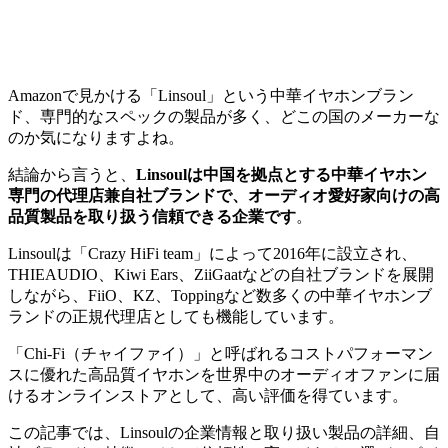
Amazonで見かける「Linsoul」という中華イヤホンブラン
ド、専門的なスペックの製品が多く、どこの国のメーカーな
のか気になりますよね。
結論から言うと、
Linsoulは中国を拠点とする中華イヤホン
専門の代理店兼自社ブランドで、オーディオ愛好家向けの高
品質製品を取り扱う信頼できる企業です
。
Linsoulは「Crazy HiFi team」によって2016年に設立され、
THIEAUDIO、Kiwi Ears、ZiiGaatなどの自社ブランドを展開
しながら、FiiO、KZ、Toppingなど数多くの中華イヤホンブ
ランドの正規代理店としても機能しています。
「Chi-Fi（チャイファイ）」と呼ばれるコストパフォーマン
スに優れた高品質イヤホンを世界中のオーディオファンに届
けるオンラインストアとして、高い評価を得ています。
この記事では、Linsoulの企業情報と取り扱い製品の詳細、自