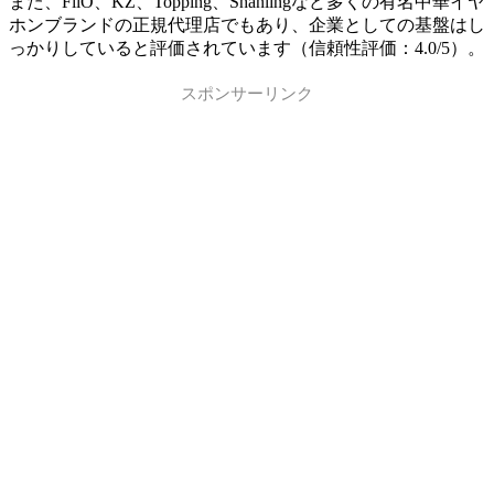
また、FiiO、KZ、Topping、Shanlingなど多くの有名中華イヤ
ホンブランドの正規代理店でもあり、企業としての基盤はし
っかりしていると評価されています（信頼性評価：4.0/5）。
スポンサーリンク