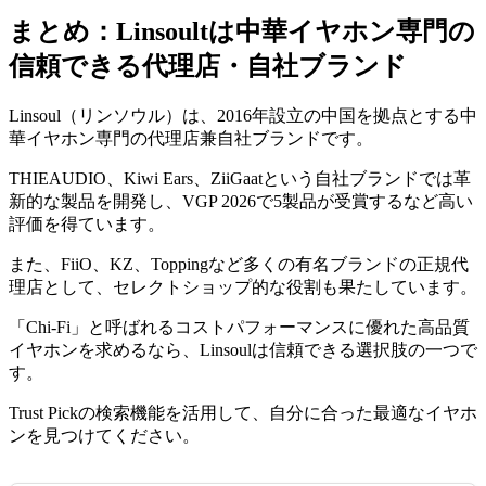
まとめ：Linsoultは中華イヤホン専門の
信頼できる代理店・自社ブランド
Linsoul（リンソウル）は、2016年設立の中国を拠点とする中
華イヤホン専門の代理店兼自社ブランドです。
THIEAUDIO、Kiwi Ears、ZiiGaatという自社ブランドでは革
新的な製品を開発し、VGP 2026で5製品が受賞するなど高い
評価を得ています。
また、FiiO、KZ、Toppingなど多くの有名ブランドの正規代
理店として、セレクトショップ的な役割も果たしています。
「Chi-Fi」と呼ばれるコストパフォーマンスに優れた高品質
イヤホンを求めるなら、Linsoulは信頼できる選択肢の一つで
す。
Trust Pickの検索機能を活用して、自分に合った最適なイヤホ
ンを見つけてください。