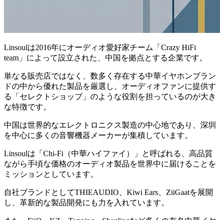
Linsoulは2016年にオーディオ愛好家チーム「Crazy HiFi
team」によって設立された、中国を拠点とする企業です。
単なる販売店ではなく、数多く存在する中華イヤホンブラン
ドの中から優れた製品を厳選し、オーディオファンに提供す
る「セレクトショップ」のような役割を担っているのが大き
な特徴です。
中国は世界的なエレクトロニクス製造の中心地であり、深圳
を中心に多くの音響機器メーカーが集積しています。
Linsoulは「Chi-Fi（中華ハイファイ）」と呼ばれる、高品質
ながら手頃な価格のオーディオ製品を世界中に届けることを
ミッションとしています。
自社ブランドとしてTHIEAUDIO、Kiwi Ears、ZiiGaatを展開
し、革新的な製品開発にも力を入れています。