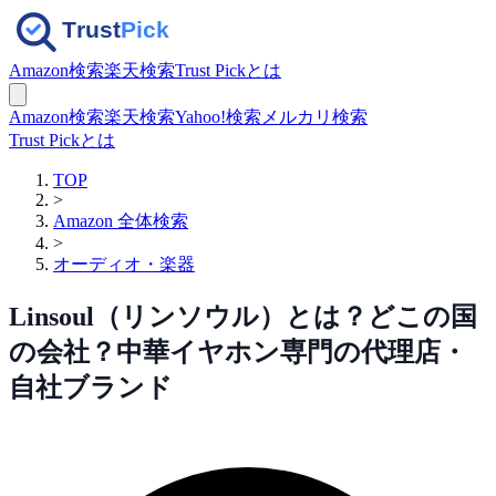
Amazon検索
楽天検索
Trust Pickとは
Amazon検索
楽天検索
Yahoo!検索
メルカリ検索
Trust Pickとは
TOP
>
Amazon 全体検索
>
オーディオ・楽器
Linsoul（リンソウル）とは？どこの国
の会社？中華イヤホン専門の代理店・
自社ブランド