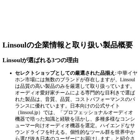
Linsoulの企業情報と取り扱い製品概要
Linsoulが選ばれる3つの理由
セレクトショップとしての厳選された品揃え
: 中華イヤ
ホン市場には無数のブランドが存在しますが、Linsoul
は品質の高い製品のみを厳選して取り扱っています。
オーディオ愛好家チームによる専門的な目利きで選ば
れた製品は、音質、品質、コストパフォーマンスのバ
ランスに優れています。日本向けの公式サイト
（linsoul.jp）では、「プロフェッショナルオーディオ
機器で培った知識と経験を活かし、多種多様なコンシ
ューマー向けオーディオ機器を選定。ハイエンドなサ
ウンドライフを叶える、個性的なツール群を世界中か
ら選び抜き日本のユーザーにお届けします」と紹介さ