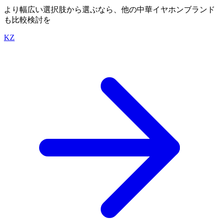
より幅広い選択肢から選ぶなら、他の中華イヤホンブランド
も比較検討を
KZ