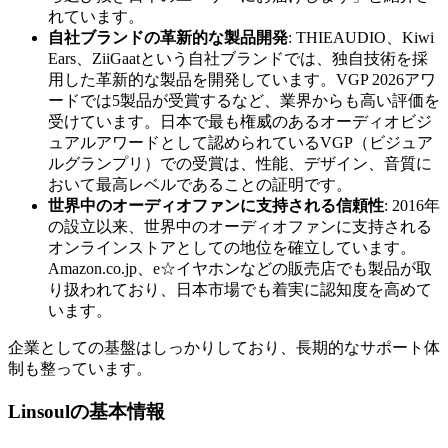
れています。
自社ブランドの革新的な製品開発
: THIEAUDIO、Kiwi
Ears、ZiiGaatという自社ブランドでは、独自技術を採
用した革新的な製品を開発しています。VGP 2026アワ
ードでは5製品が受賞するなど、業界からも高い評価を
受けています。日本で最も権威のあるオーディオビジ
ュアルアワードとして認められているVGP（ビジュア
ルグランプリ）での受賞は、性能、デザイン、音質に
おいて最高レベルであることの証明です。
世界中のオーディオファンに支持される信頼性
: 2016年
の設立以来、世界中のオーディオファンに支持される
オンラインストアとしての地位を確立しています。
Amazon.co.jp、e☆イヤホンなどの販売店でも製品が取
り扱われており、日本市場でも着実に認知度を高めて
います。
企業としての基盤はしっかりしており、長期的なサポート体
制も整っています。
Linsoulの基本情報