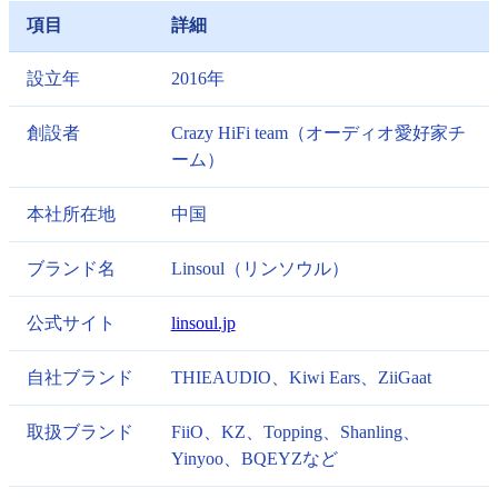
項目
詳細
設立年
2016年
創設者
Crazy HiFi team（オーディオ愛好家チ
ーム）
本社所在地
中国
ブランド名
Linsoul（リンソウル）
公式サイト
linsoul.jp
自社ブランド
THIEAUDIO、Kiwi Ears、ZiiGaat
取扱ブランド
FiiO、KZ、Topping、Shanling、
Yinyoo、BQEYZなど