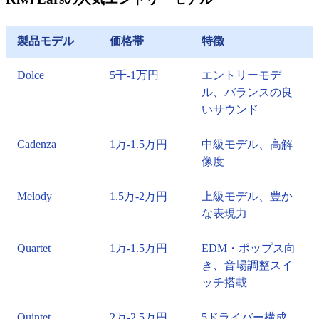
製品モデル
価格帯
特徴
Dolce
5千-1万円
エントリーモデ
ル、バランスの良
いサウンド
Cadenza
1万-1.5万円
中級モデル、高解
像度
Melody
1.5万-2万円
上級モデル、豊か
な表現力
Quartet
1万-1.5万円
EDM・ポップス向
き、音場調整スイ
ッチ搭載
Quintet
2万-2.5万円
5ドライバー構成、