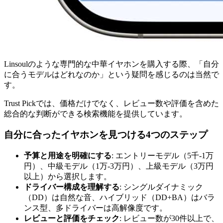
Linsoulのような専門的な中華イヤホンを購入する際、「自分
に合うモデルはどれなのか」という疑問を感じるのは当然で
す。
Trust Pickでは、価格だけでなく、レビュー数や評価を含めた
総合的な判断ができる検索機能を提供しています。
自分に合ったイヤホンを見つける4つのステップ
予算と用途を明確にする
: エントリーモデル（5千-1万
円）、中級モデル（1万-3万円）、上級モデル（3万円
以上）から選択します。
ドライバー構成を理解する
: シングルダイナミック
（DD）は自然な音、ハイブリッド（DD+BA）はバラ
ンス型、多ドライバーは高解像度です。
レビューと評価をチェック
: レビュー数が30件以上で、