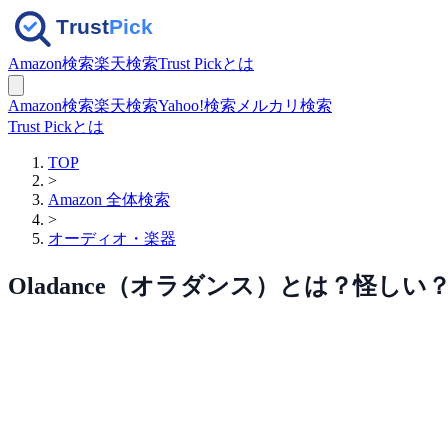
Amazon検索
楽天検索
Trust Pickとは
Amazon検索
楽天検索
Yahoo!検索
メルカリ検索
Trust Pickとは
TOP
>
Amazon 全体検索
>
オーディオ・楽器
Oladance（オラダンス）とは？怪