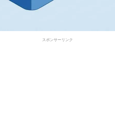
スポンサーリンク