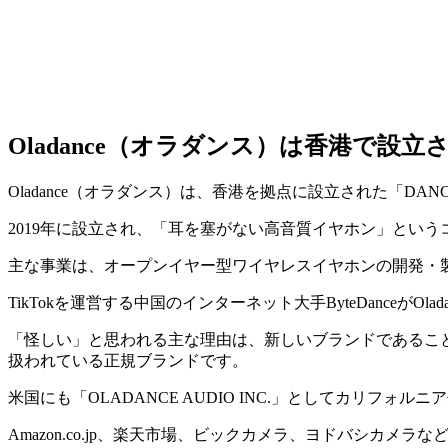
Oladance（オラダンス）は香港で設立
Oladance（オラダンス）は、香港を拠点に設立された「DANC
2019年に設立され、「耳を塞がない高音質イヤホン」とい
主な事業は、オープンイヤー型ワイヤレスイヤホンの開発・
TikTokを運営する中国のインターネット大手ByteDanc
「怪しい」と思われる主な理由は、新しいブランドであるこ
扱われている正規ブランドです。
米国にも「OLADANCE AUDIO INC.」としてカリフ
Amazon.co.jp、楽天市場、ビックカメラ、ヨドバシカメ