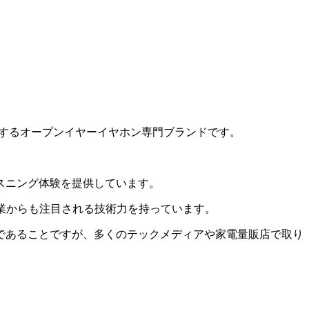
）」が展開するオープンイヤーイヤホン専門ブランドです。
スニング体験を提供しています。
ジー企業からも注目される技術力を持っています。
であることですが、多くのテックメディアや家電量販店で取り