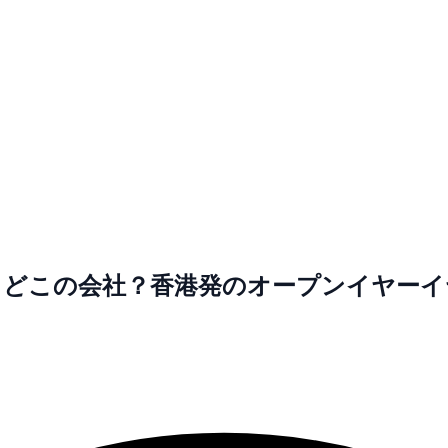
しい？どこの会社？香港発のオープンイヤー