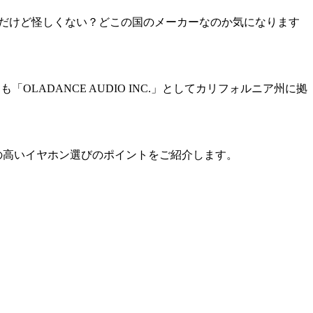
ブランドだけど怪しくない？どこの国のメーカーなのか気になります
も「OLADANCE AUDIO INC.」としてカリフォルニア州に拠
性の高いイヤホン選びのポイントをご紹介します。