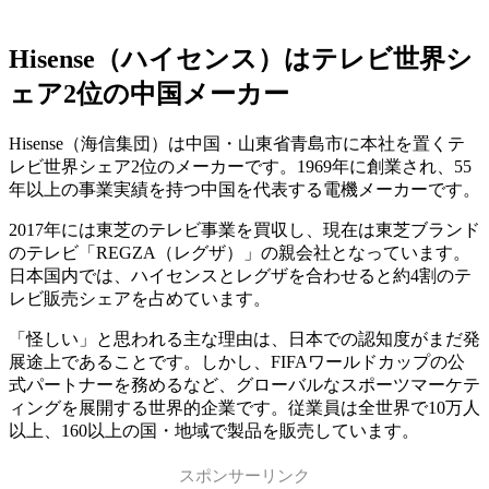
Hisense（ハイセンス）はテレビ世界シ
ェア2位の中国メーカー
Hisense（海信集団）は中国・山東省青島市に本社を置くテ
レビ世界シェア2位のメーカーです。1969年に創業され、55
年以上の事業実績を持つ中国を代表する電機メーカーです。
2017年には東芝のテレビ事業を買収し、現在は東芝ブランド
のテレビ「REGZA（レグザ）」の親会社となっています。
日本国内では、ハイセンスとレグザを合わせると約4割のテ
レビ販売シェアを占めています。
「怪しい」と思われる主な理由は、日本での認知度がまだ発
展途上であることです。しかし、FIFAワールドカップの公
式パートナーを務めるなど、グローバルなスポーツマーケテ
ィングを展開する世界的企業です。従業員は全世界で10万人
以上、160以上の国・地域で製品を販売しています。
スポンサーリンク