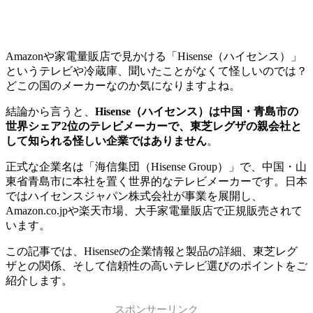
Amazonや家電量販店で見かける「Hisense（ハイセンス）」
というテレビや冷蔵庫、聞いたことがなくて怪しいのでは？
どこの国のメーカーなのか気になりますよね。
結論から言うと、
Hisense（ハイセンス）は中国・青島市の
世界シェア2位のテレビメーカーで、東芝レグザの親会社と
して知られる怪しい企業ではありません
。
正式な企業名は「海信集団（Hisense Group）」で、中国・山
東省青島市に本社を置く世界的なテレビメーカーです。日本
ではハイセンスジャパン株式会社が事業を展開し、
Amazon.co.jpや楽天市場、大手家電量販店で正規販売されて
います。
この記事では、Hisenseの企業情報と製品の詳細、東芝レグ
ザとの関係、そして信頼性の高いテレビ選びのポイントをご
紹介します。
スポンサーリンク