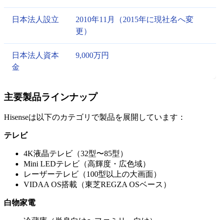
日本法人設立
2010年11月（2015年に現社名へ変
更）
日本法人資本
9,000万円
金
主要製品ラインナップ
Hisenseは以下のカテゴリで製品を展開しています：
テレビ
4K液晶テレビ（32型〜85型）
Mini LEDテレビ（高輝度・広色域）
レーザーテレビ（100型以上の大画面）
VIDAA OS搭載（東芝REGZA OSベース）
白物家電