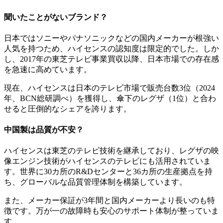
聞いたことがないブランド？
日本ではソニーやパナソニックなどの国内メーカーが根強い
人気を持つため、ハイセンスの認知度は限定的でした。しか
し、2017年の東芝テレビ事業買収以降、日本市場での存在感
を急速に高めています。
現在、ハイセンスは日本のテレビ市場で販売台数3位（2024
年、BCN総研調べ）を獲得し、傘下のレグザ（1位）と合わ
せると圧倒的なシェアを誇ります。
中国製は品質が不安？
ハイセンスは東芝のテレビ技術を継承しており、レグザの映
像エンジン技術がハイセンスのテレビにも活用されていま
す。世界に30カ所のR&Dセンターと36カ所の生産拠点を持
ち、グローバルな品質管理体制を構築しています。
また、メーカー保証が3年間と国内メーカーより長いのも特
徴です。万が一の故障時も安心のサポート体制が整っていま
す。