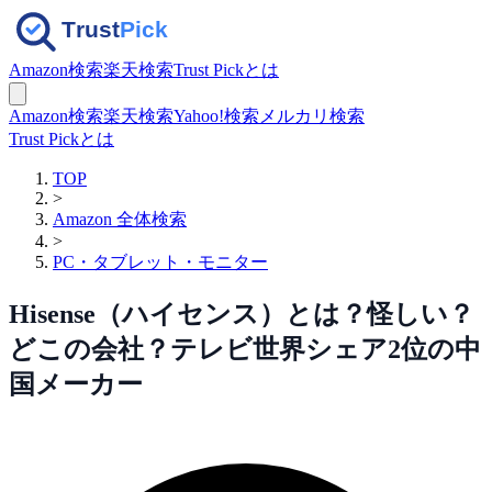
Amazon検索
楽天検索
Trust Pickとは
Amazon検索
楽天検索
Yahoo!検索
メルカリ検索
Trust Pickとは
TOP
>
Amazon 全体検索
>
PC・タブレット・モニター
Hisense（ハイセンス）とは？怪しい？
どこの会社？テレビ世界シェア2位の中
国メーカー