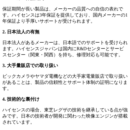
保証期間が長い製品は、メーカーの品質への自信の表れで
す。ハイセンスは3年保証を提供しており、国内メーカーの1
年保証より手厚いサポートが受けられます。
2. 日本法人の有無
日本法人があるメーカーは、日本語でのサポートを受けられ
ます。ハイセンスジャパンは国内にR&Dセンターとサービ
スセンター（関東・関西）を持ち、修理対応も可能です。
3. 大手量販店での取り扱い
ビックカメラやヤマダ電機などの大手家電量販店で取り扱い
があることは、製品の信頼性とサポート体制の証明になりま
す。
4. 技術的な裏付け
ハイセンスの場合、東芝レグザの技術を継承している点が強
みです。日本の技術者が開発に関わった映像エンジンが搭載
されています。