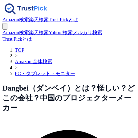
Amazon検索
楽天検索
Trust Pickとは
Amazon検索
楽天検索
Yahoo!検索
メルカリ検索
Trust Pickとは
TOP
>
Amazon 全体検索
>
PC・タブレット・モニター
Dangbei（ダンベイ）とは？怪しい？ど
この会社？中国のプロジェクターメー
カー