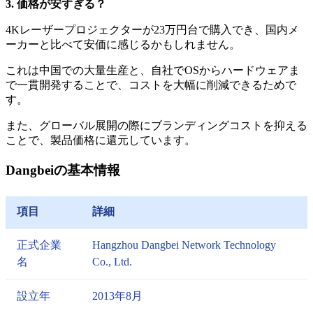
3. 価格が安すぎる？
4Kレーザープロジェクターが23万円台で購入でき、国内メ
ーカーと比べて安価に感じるかもしれません。
これは中国での大量生産と、自社でOSからハードウェアま
で一貫開発することで、コストを大幅に削減できるためで
す。
また、グローバル展開の際にブランディングコストを抑える
ことで、製品価格に還元しています。
Dangbeiの基本情報
項目
詳細
正式企業
Hangzhou Dangbei Network Technology
名
Co., Ltd.
設立年
2013年8月