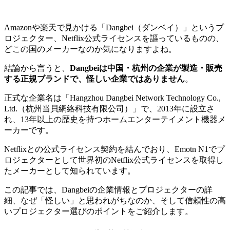
Amazonや楽天で見かける「Dangbei（ダンベイ）」というプ
ロジェクター、Netflix公式ライセンスを謳っているものの、
どこの国のメーカーなのか気になりますよね。
結論から言うと、
Dangbeiは中国・杭州の企業が製造・販売
する正規ブランドで、怪しい企業ではありません
。
正式な企業名は「Hangzhou Dangbei Network Technology Co.,
Ltd.（杭州当貝網絡科技有限公司）」で、2013年に設立さ
れ、13年以上の歴史を持つホームエンターテイメント機器メ
ーカーです。
Netflixとの公式ライセンス契約を結んでおり、Emotn N1でプ
ロジェクターとして世界初のNetflix公式ライセンスを取得し
たメーカーとして知られています。
この記事では、Dangbeiの企業情報とプロジェクターの詳
細、なぜ「怪しい」と思われがちなのか、そして信頼性の高
いプロジェクター選びのポイントをご紹介します。