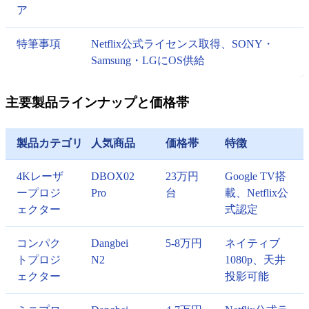
ア
特筆事項
Netflix公式ライセンス取得、SONY・
Samsung・LGにOS供給
主要製品ラインナップと価格帯
製品カテゴリ
人気商品
価格帯
特徴
4Kレーザ
DBOX02
23万円
Google TV搭
ープロジ
Pro
台
載、Netflix公
ェクター
式認定
コンパク
Dangbei
5-8万円
ネイティブ
トプロジ
N2
1080p、天井
ェクター
投影可能