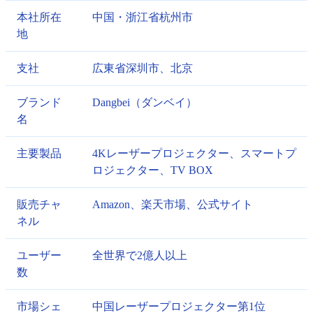
本社所在
中国・浙江省杭州市
地
支社
広東省深圳市、北京
ブランド
Dangbei（ダンベイ）
名
主要製品
4Kレーザープロジェクター、スマートプ
ロジェクター、TV BOX
販売チャ
Amazon、楽天市場、公式サイト
ネル
ユーザー
全世界で2億人以上
数
市場シェ
中国レーザープロジェクター第1位