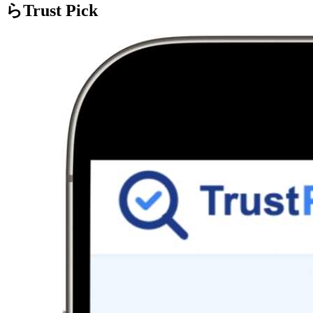
らTrust Pick