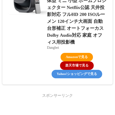
体型 ミニ 小型 ホームプロジ
ェクター Netflix公認 天井投
影対応 フルHD 200 ISOルー
メン 120インチ大画面 自動
台形補正 オートフォーカス
Dolby Audio対応 家庭 オフ
ィス用投影機
Dangbei
Amazonで見る
楽天市場で見る
Yahoo!ショッピングで見る
スポンサーリンク