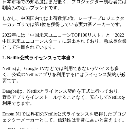
日本市場での知名度はまだ低く、プロジェクター初心者には
馴染みのないブランドです。
しかし、中国国内では出荷数第2位、レーザープロジェクタ
ーカテゴリでは第1位を獲得している実力派メーカーです。
2022年には「中国未来ユニコーンTOP100リスト」と「2022
中国未来ユニコーンスター」に選出されており、急成長企業
として注目されています。
2. Netflix公式ライセンスって本当？
Netflixは、Google TVなどでは利用できないデバイスも多
く、公式のNetflixアプリを利用するにはライセンス契約が必
要です。
Dangbeiは、Netflixとライセンス契約を正式に行っており、
野良アプリをインストールすることなく、安心してNetflixを
利用できます。
Emotn N1で世界初のNetflix公式ライセンスを取得したプロジ
ェクターメーカーとして、信頼性は非常に高いと言えます。