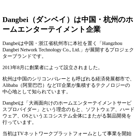
Dangbei（ダンベイ）は中国・杭州のホ
ームエンターテイメント企業
Dangbeiは中国・浙江省杭州市に本社を置く「Hangzhou
Dangbei Network Technology Co., Ltd.」が展開するプロジェク
ターブランドです。
2013年8月に創業者によって設立されました。
杭州は中国のシリコンバレーとも呼ばれる経済発展都市で、
Alibaba（阿里巴巴）などIT企業が集積するテクノロジーの
中心地として知られています。
Dangbeiは「大画面向けのホームエンターテイメントサービ
スプロバイダー」という理念のもと、ソフトウェア、ハード
ウェア、OSというエコシステム全体にまたがる製品開発を
行っています。
当初はTVネットワークプラットフォームとして事業を開始