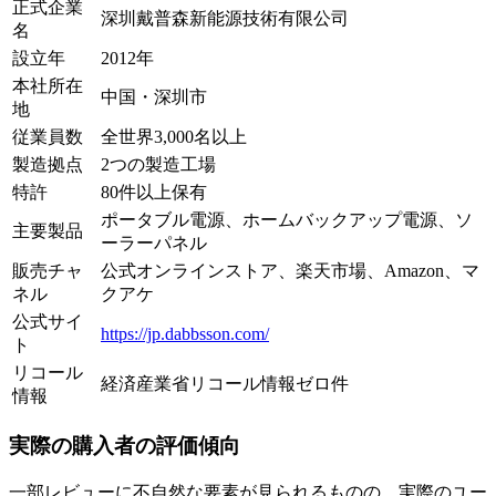
正式企業
深圳戴普森新能源技術有限公司
名
設立年
2012年
本社所在
中国・深圳市
地
従業員数
全世界3,000名以上
製造拠点
2つの製造工場
特許
80件以上保有
ポータブル電源、ホームバックアップ電源、ソ
主要製品
ーラーパネル
販売チャ
公式オンラインストア、楽天市場、Amazon、マ
ネル
クアケ
公式サイ
https://jp.dabbsson.com/
ト
リコール
経済産業省リコール情報ゼロ件
情報
実際の購入者の評価傾向
一部レビューに不自然な要素が見られるものの、実際のユー