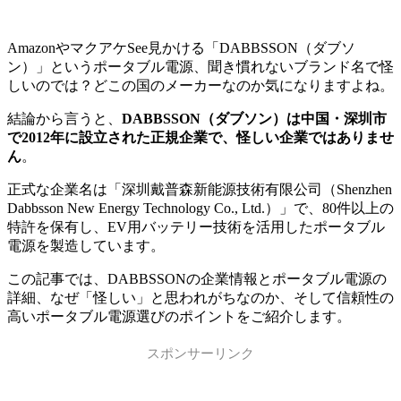
AmazonやマクアケSee見かける「DABBSSON（ダブソ
ン）」というポータブル電源、聞き慣れないブランド名で怪
しいのでは？どこの国のメーカーなのか気になりますよね。
結論から言うと、
DABBSSON（ダブソン）は中国・深圳市
で2012年に設立された正規企業で、怪しい企業ではありませ
ん
。
正式な企業名は「深圳戴普森新能源技術有限公司（Shenzhen
Dabbsson New Energy Technology Co., Ltd.）」で、80件以上の
特許を保有し、EV用バッテリー技術を活用したポータブル
電源を製造しています。
この記事では、DABBSSONの企業情報とポータブル電源の
詳細、なぜ「怪しい」と思われがちなのか、そして信頼性の
高いポータブル電源選びのポイントをご紹介します。
スポンサーリンク