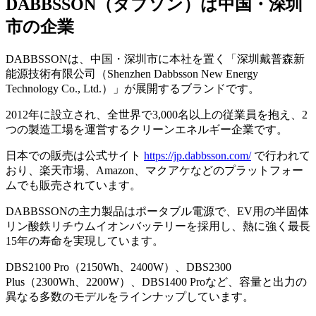
DABBSSON（ダブソン）は中国・深圳
市の企業
DABBSSONは、中国・深圳市に本社を置く「深圳戴普森新
能源技術有限公司（Shenzhen Dabbsson New Energy
Technology Co., Ltd.）」が展開するブランドです。
2012年に設立され、全世界で3,000名以上の従業員を抱え、2
つの製造工場を運営するクリーンエネルギー企業です。
日本での販売は公式サイト
https://jp.dabbsson.com/
で行われて
おり、楽天市場、Amazon、マクアケなどのプラットフォー
ムでも販売されています。
DABBSSONの主力製品はポータブル電源で、EV用の半固体
リン酸鉄リチウムイオンバッテリーを採用し、熱に強く最長
15年の寿命を実現しています。
DBS2100 Pro（2150Wh、2400W）、DBS2300
Plus（2300Wh、2200W）、DBS1400 Proなど、容量と出力の
異なる多数のモデルをラインナップしています。