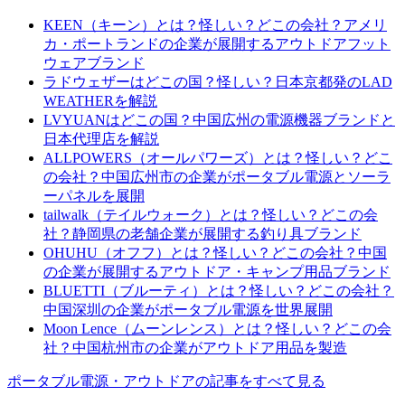
KEEN（キーン）とは？怪しい？どこの会社？アメリ
カ・ポートランドの企業が展開するアウトドアフット
ウェアブランド
ラドウェザーはどこの国？怪しい？日本京都発のLAD
WEATHERを解説
LVYUANはどこの国？中国広州の電源機器ブランドと
日本代理店を解説
ALLPOWERS（オールパワーズ）とは？怪しい？どこ
の会社？中国広州市の企業がポータブル電源とソーラ
ーパネルを展開
tailwalk（テイルウォーク）とは？怪しい？どこの会
社？静岡県の老舗企業が展開する釣り具ブランド
OHUHU（オフフ）とは？怪しい？どこの会社？中国
の企業が展開するアウトドア・キャンプ用品ブランド
BLUETTI（ブルーティ）とは？怪しい？どこの会社？
中国深圳の企業がポータブル電源を世界展開
Moon Lence（ムーンレンス）とは？怪しい？どこの会
社？中国杭州市の企業がアウトドア用品を製造
ポータブル電源・アウトドアの記事をすべて見る