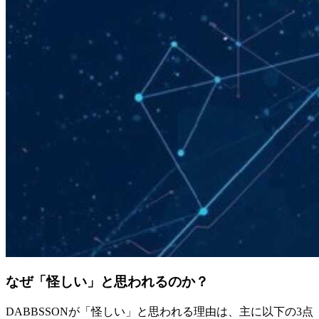
なぜ「怪しい」と思われるのか？
DABBSSONが「怪しい」と思われる理由は、主に以下の3点