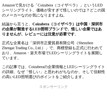
Amazonで見かける「Coizabera（コイザベラ）」というLED
シーリングライト、価格が安すぎて怪しいのでは？どこの国
のメーカーなのか気になりますよね。
結論から言うと、
Coizabera（コイザベラ）は中国・深圳市
の企業が製造するLED照明ブランドで、怪しい企業ではあ
りませんが、レビューには注意が必要です
。
正式な企業名は「深圳市正愛貿易有限公司（Shenzhen
Zhengai Trading Co., Ltd.）」で、商標登録も正式に行われて
おり、Amazon・楽天市場でLEDシーリングライトを展開し
ています。
この記事では、Coizaberaの企業情報とLEDシーリングライト
の詳細、なぜ「怪しい」と思われがちなのか、そして信頼性
の高いLED照明選びのポイントをご紹介します。
スポンサーリンク