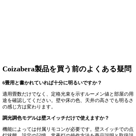
Coizabera製品を買う前のよくある疑問
6畳用と書かれていれば十分に明るいですか？
適用畳数だけでなく、定格光束を示すルーメン値と部屋の用
途を確認してください。壁や床の色、天井の高さでも明るさ
の感じ方は変わります。
調光調色モデルは壁スイッチだけで使えますか？
機能によっては付属リモコンが必要です。壁スイッチでの点
灯状態、設定の記憶、常夜灯の操作方法を商品説明と取扱説