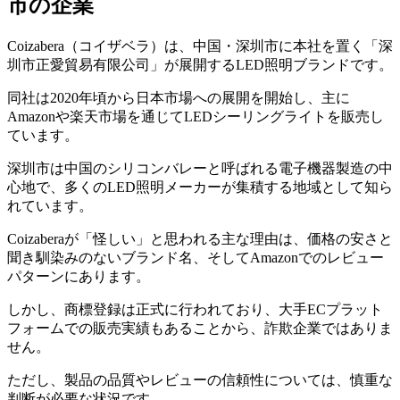
市の企業
Coizabera（コイザベラ）は、中国・深圳市に本社を置く「深
圳市正愛貿易有限公司」が展開するLED照明ブランドです。
同社は2020年頃から日本市場への展開を開始し、主に
Amazonや楽天市場を通じてLEDシーリングライトを販売し
ています。
深圳市は中国のシリコンバレーと呼ばれる電子機器製造の中
心地で、多くのLED照明メーカーが集積する地域として知ら
れています。
Coizaberaが「怪しい」と思われる主な理由は、価格の安さと
聞き馴染みのないブランド名、そしてAmazonでのレビュー
パターンにあります。
しかし、商標登録は正式に行われており、大手ECプラット
フォームでの販売実績もあることから、詐欺企業ではありま
せん。
ただし、製品の品質やレビューの信頼性については、慎重な
判断が必要な状況です。