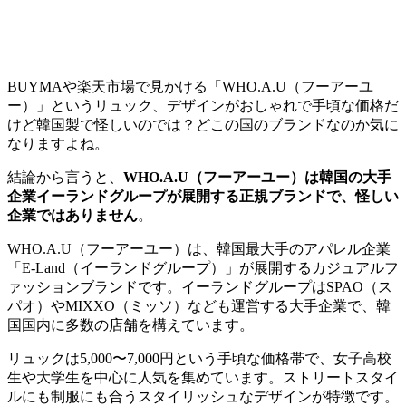
BUYMAや楽天市場で見かける「WHO.A.U（フーアーユ
ー）」というリュック、デザインがおしゃれで手頃な価格だ
けど韓国製で怪しいのでは？どこの国のブランドなのか気に
なりますよね。
結論から言うと、
WHO.A.U（フーアーユー）は韓国の大手
企業イーランドグループが展開する正規ブランドで、怪しい
企業ではありません
。
WHO.A.U（フーアーユー）は、韓国最大手のアパレル企業
「E-Land（イーランドグループ）」が展開するカジュアルフ
ァッションブランドです。イーランドグループはSPAO（ス
パオ）やMIXXO（ミッソ）なども運営する大手企業で、韓
国国内に多数の店舗を構えています。
リュックは5,000〜7,000円という手頃な価格帯で、女子高校
生や大学生を中心に人気を集めています。ストリートスタイ
ルにも制服にも合うスタイリッシュなデザインが特徴です。