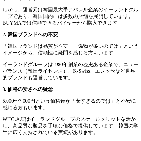
しかし、運営元は韓国最大手アパレル企業のイーランドグル
ープであり、韓国国内には多数の店舗を展開しています。
BUYMAでは信頼できるバイヤーから購入できます。
2. 韓国ブランドへの不安
「韓国ブランドは品質が不安」「偽物が多いのでは」という
イメージから、信頼性に疑問を感じる方もいます。
イーランドグループは1980年創業の歴史ある企業で、ニュー
バランス（韓国ライセンス）、K-Swiss、エレッセなど世界
的ブランドも運営しています。
3. 価格の安さへの疑念
5,000〜7,000円という価格帯が「安すぎるのでは」と不安に
感じる方もいます。
WHO.A.Uはイーランドグループのスケールメリットを活か
し、高品質な製品を手頃な価格で提供しています。韓国の学
生に広く支持されている実績があります。