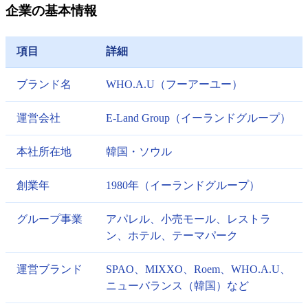
企業の基本情報
項目
詳細
ブランド名
WHO.A.U（フーアーユー）
運営会社
E-Land Group（イーランドグループ）
本社所在地
韓国・ソウル
創業年
1980年（イーランドグループ）
グループ事業
アパレル、小売モール、レストラ
ン、ホテル、テーマパーク
運営ブランド
SPAO、MIXXO、Roem、WHO.A.U、
ニューバランス（韓国）など