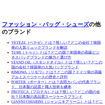
ファッション・バッグ・シューズ
の他
のブランド
VETEZE（ベテゼ）とは？怪しい？どこの会社？韓国
発の人気リュックブランドを解説
TUMI（トゥミ）とは？どこの国？米国発の高級ビジ
ネスバッグブランドの魅力と選び方
STAND OIL（スタンドオイル）とは？怪しい？どこの
国の会社？韓国発の人気バッグブランド
RIMOWA（リモワ）とは？どこの国？ドイツ発の高級
アルミスーツケースの歴史と評判
PORTER（ポーター）とは？吉田カバンの代表ブラン
ド、日本製の品質と職人技術を継承
PROTECA（プロテカ）とは？怪しい？どこの国の会
社？日本製の高品質スーツケースブランド
GIANNI CHIARINI（ジャンニキアリーニ）とは？どこ