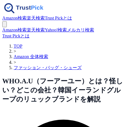
Amazon検索
楽天検索
Trust Pickとは
Amazon検索
楽天検索
Yahoo!検索
メルカリ検索
Trust Pickとは
TOP
>
Amazon 全体検索
>
ファッション・バッグ・シューズ
WHO.A.U（フーアーユー）とは？怪し
い？どこの会社？韓国イーランドグル
ープのリュックブランドを解説