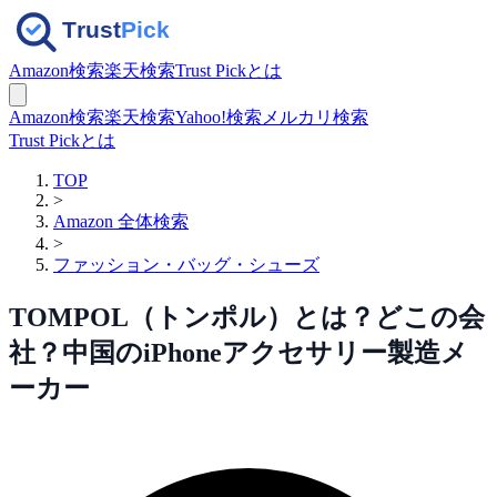
Amazon検索
楽天検索
Trust Pickとは
Amazon検索
楽天検索
Yahoo!検索
メルカリ検索
Trust Pickとは
TOP
>
Amazon 全体検索
>
ファッション・バッグ・シューズ
TOMPOL（トンポル）とは？どこの会
社？中国のiPhoneアクセサリー製造メ
ーカー