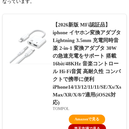
なっています。
【2026新版 MFi認証品】
iphone イヤホン変換アダプタ
Lightning 3.5mm 充電同時音
楽 2-in-1 変換アダプタ 30W
の急速充電をサポート 搭載
16bit/48KHz 音楽コントロー
ル Hi-Fi音質 高耐久性 コンパ
クトで携帯に便利
iPhone14/13/12/11/11/SE/Xs/Xs
Max/XR/X/8/7適用(iOS26対
応)
TOMPOL
Amazonで見る
楽天市場で見る