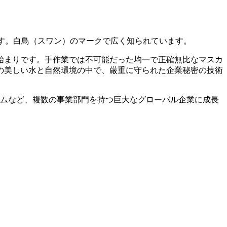
ーです。白鳥（スワン）のマークで広く知られています。
始まりです。手作業では不可能だった均一で正確無比なマスカ
の美しい水と自然環境の中で、厳重に守られた企業秘密の技術
テムなど、複数の事業部門を持つ巨大なグローバル企業に成長