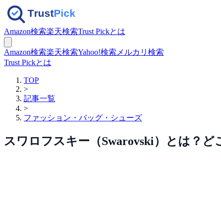
Amazon検索
楽天検索
Trust Pickとは
Amazon検索
楽天検索
Yahoo!検索
メルカリ検索
Trust Pickとは
TOP
>
記事一覧
>
ファッション・バッグ・シューズ
スワロフスキー（Swarovski）とは