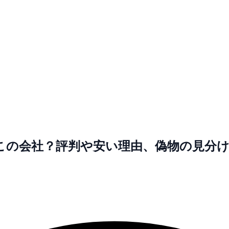
？どこの会社？評判や安い理由、偽物の見分