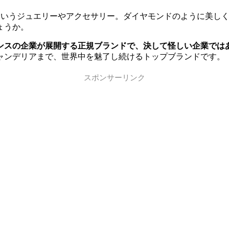
ki）」というジュエリーやアクセサリー。ダイヤモンドのように
ょうか。
ンスの企業が展開する正規ブランドで、決して怪しい企業では
ャンデリアまで、世界中を魅了し続けるトップブランドです。
スポンサーリンク