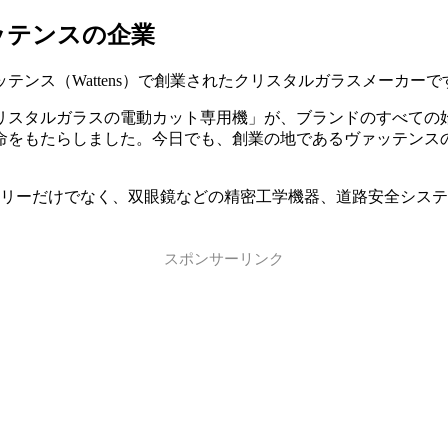
ッテンスの企業
ッテンス（Wattens）で創業されたクリスタルガラスメーカ
リスタルガラスの電動カット専用機」が、ブランドのすべての
命をもたらしました。今日でも、創業の地であるヴァッテンス
エリーだけでなく、双眼鏡などの精密工学機器、道路安全シス
スポンサーリンク