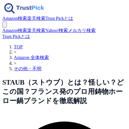
Amazon検索
楽天検索
Trust Pickとは
Amazon検索
楽天検索
Yahoo!検索
メルカリ検索
Trust Pickとは
TOP
>
Amazon 全体検索
>
その他・不明
STAUB（ストウブ）とは？怪しい？ど
この国？フランス発のプロ用鋳物ホー
ロー鍋ブランドを徹底解説