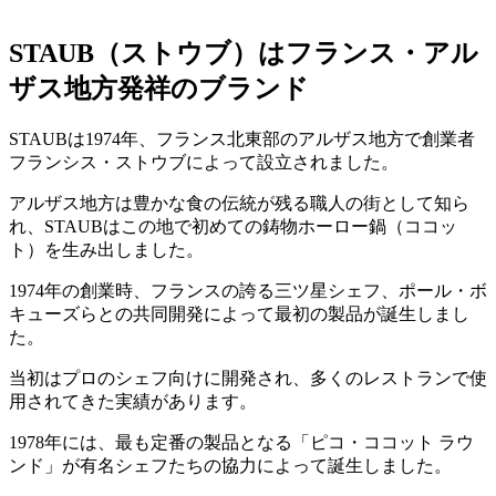
STAUB（ストウブ）はフランス・アル
ザス地方発祥のブランド
STAUBは1974年、フランス北東部のアルザス地方で創業者
フランシス・ストウブによって設立されました。
アルザス地方は豊かな食の伝統が残る職人の街として知ら
れ、STAUBはこの地で初めての鋳物ホーロー鍋（ココッ
ト）を生み出しました。
1974年の創業時、フランスの誇る三ツ星シェフ、ポール・ボ
キューズらとの共同開発によって最初の製品が誕生しまし
た。
当初はプロのシェフ向けに開発され、多くのレストランで使
用されてきた実績があります。
1978年には、最も定番の製品となる「ピコ・ココット ラウ
ンド」が有名シェフたちの協力によって誕生しました。