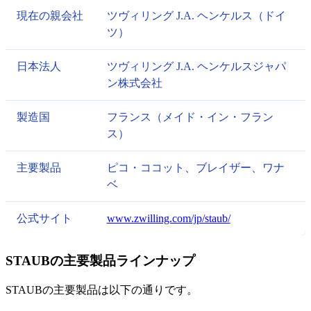
現在の親会社
ツヴィリング J.A. ヘンケルス（ドイ
ツ）
日本法人
ツヴィリング J.A. ヘンケルスジャパ
ン株式会社
製造国
フランス（メイド・イン・フラン
ス）
主要製品
ピコ・ココット、ブレイザー、ワナ
ベ
公式サイト
www.zwilling.com/jp/staub/
STAUBの主要製品ラインナップ
STAUBの主要製品は以下の通りです。