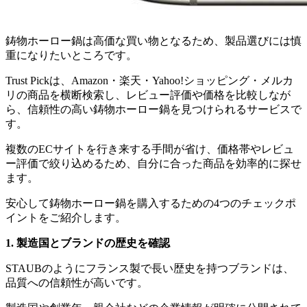
鋳物ホーロー鍋は高価な買い物となるため、製品選びには慎
重になりたいところです。
Trust Pickは、Amazon・楽天・Yahoo!ショッピング・メルカ
リの商品を横断検索し、レビュー評価や価格を比較しなが
ら、信頼性の高い鋳物ホーロー鍋を見つけられるサービスで
す。
複数のECサイトを行き来する手間が省け、価格帯やレビュ
ー評価で絞り込めるため、自分に合った商品を効率的に探せ
ます。
安心して鋳物ホーロー鍋を購入するための4つのチェックポ
イントをご紹介します。
1. 製造国とブランドの歴史を確認
STAUBのようにフランス製で長い歴史を持つブランドは、
品質への信頼性が高いです。