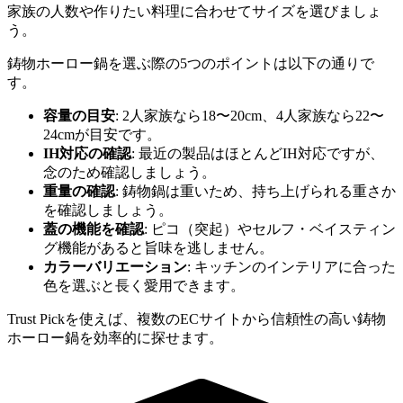
家族の人数や作りたい料理に合わせてサイズを選びましょ
う。
鋳物ホーロー鍋を選ぶ際の5つのポイントは以下の通りで
す。
容量の目安
: 2人家族なら18〜20cm、4人家族なら22〜
24cmが目安です。
IH対応の確認
: 最近の製品はほとんどIH対応ですが、
念のため確認しましょう。
重量の確認
: 鋳物鍋は重いため、持ち上げられる重さか
を確認しましょう。
蓋の機能を確認
: ピコ（突起）やセルフ・ベイスティン
グ機能があると旨味を逃しません。
カラーバリエーション
: キッチンのインテリアに合った
色を選ぶと長く愛用できます。
Trust Pickを使えば、複数のECサイトから信頼性の高い鋳物
ホーロー鍋を効率的に探せます。