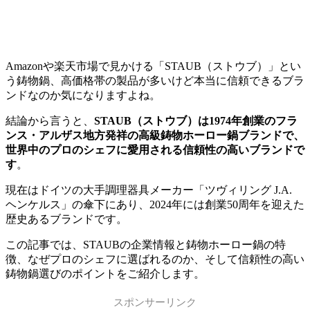
Amazonや楽天市場で見かける「STAUB（ストウブ）」とい
う鋳物鍋、高価格帯の製品が多いけど本当に信頼できるブラ
ンドなのか気になりますよね。
結論から言うと、
STAUB（ストウブ）は1974年創業のフラ
ンス・アルザス地方発祥の高級鋳物ホーロー鍋ブランドで、
世界中のプロのシェフに愛用される信頼性の高いブランドで
す
。
現在はドイツの大手調理器具メーカー「ツヴィリング J.A.
ヘンケルス」の傘下にあり、2024年には創業50周年を迎えた
歴史あるブランドです。
この記事では、STAUBの企業情報と鋳物ホーロー鍋の特
徴、なぜプロのシェフに選ばれるのか、そして信頼性の高い
鋳物鍋選びのポイントをご紹介します。
スポンサーリンク