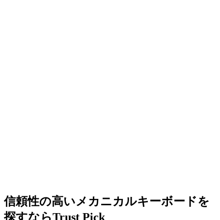
信頼性の高いメカニカルキーボードを
探すならTrust Pick