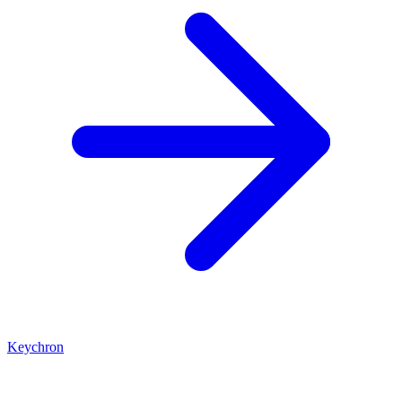
Keychron