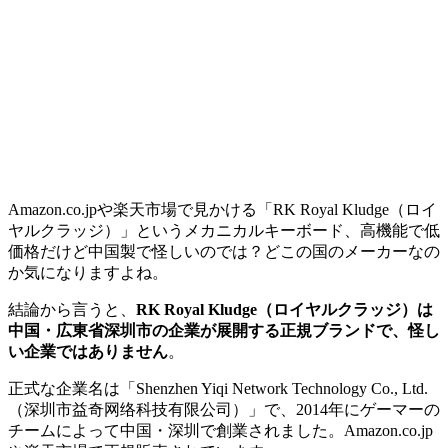
Amazon.co.jpや楽天市場で見かける「RK Royal Kludge（ロイ
ヤルクラッジ）」というメカニカルキーボード、高機能で低
価格だけど中国製で怪しいのでは？どこの国のメーカーなの
か気になりますよね。
結論から言うと、
RK Royal Kludge（ロイヤルクラッジ）は
中国・広東省深圳市の企業が展開する正規ブランドで、怪し
い企業ではありません
。
正式な企業名は「Shenzhen Yiqi Network Technology Co., Ltd.
（深圳市益奇网络科技有限公司）」で、2014年にゲーマーの
チームによって中国・深圳で創業されました。Amazon.co.jp