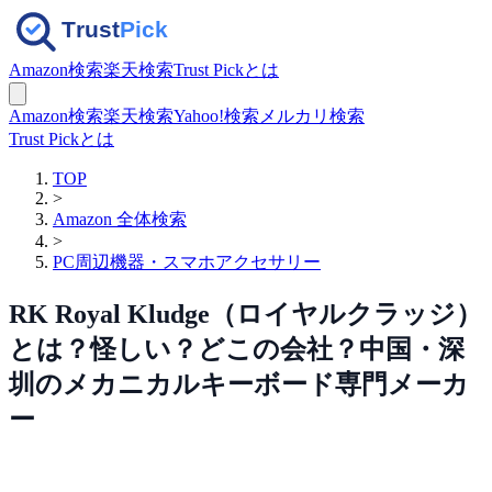
Amazon検索
楽天検索
Trust Pickとは
Amazon検索
楽天検索
Yahoo!検索
メルカリ検索
Trust Pickとは
TOP
>
Amazon 全体検索
>
PC周辺機器・スマホアクセサリー
RK Royal Kludge（ロイヤルクラッジ）
とは？怪しい？どこの会社？中国・深
圳のメカニカルキーボード専門メーカ
ー