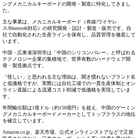
ングメカニカルキーボードの開発・製造に特化してきまし
た。
主な事業は、メカニカルキーボード（有線/ワイヤレ
ス/Bluetooth対応）の研究開発・設計・製造・販売です。自
社で自動化された生産ラインを保有し、品質管理を徹底して
います。
中国・広東省深圳市は「中国のシリコンバレー」と呼ばれる
テクノロジー企業の集積地で、世界有数のハードウェア開
発・製造拠点です。
「怪しい」と思われる主な理由は、聞き慣れないブランド名
と低価格ですが、実際には自社工場での一貫生産体制とオン
ライン直販による流通コスト削減で低価格を実現していま
す。
年間輸出額は1億ドル（約150億円）を超え、中国のゲーミン
グメカニカルキーボードメーカーとしてトップクラスの地位
を確立しています。
Amazon.co.jp、楽天市場、公式オンラインストアなどで正規