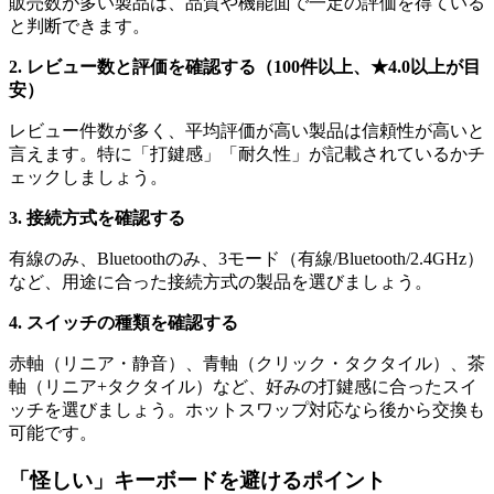
販売数が多い製品は、品質や機能面で一定の評価を得ている
と判断できます。
2. レビュー数と評価を確認する（100件以上、★4.0以上が目
安）
レビュー件数が多く、平均評価が高い製品は信頼性が高いと
言えます。特に「打鍵感」「耐久性」が記載されているかチ
ェックしましょう。
3. 接続方式を確認する
有線のみ、Bluetoothのみ、3モード（有線/Bluetooth/2.4GHz）
など、用途に合った接続方式の製品を選びましょう。
4. スイッチの種類を確認する
赤軸（リニア・静音）、青軸（クリック・タクタイル）、茶
軸（リニア+タクタイル）など、好みの打鍵感に合ったスイ
ッチを選びましょう。ホットスワップ対応なら後から交換も
可能です。
「怪しい」キーボードを避けるポイント