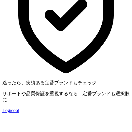
迷ったら、実績ある定番ブランドもチェック
サポートや品質保証を重視するなら、定番ブランドも選択肢
に
Logicool