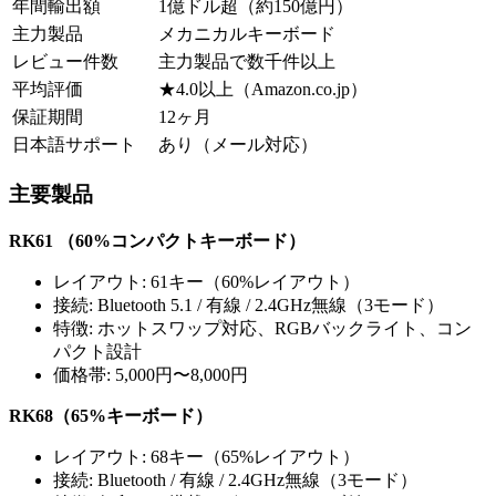
年間輸出額
1億ドル超（約150億円）
主力製品
メカニカルキーボード
レビュー件数
主力製品で数千件以上
平均評価
★4.0以上（Amazon.co.jp）
保証期間
12ヶ月
日本語サポート
あり（メール対応）
主要製品
RK61 （60%コンパクトキーボード）
レイアウト: 61キー（60%レイアウト）
接続: Bluetooth 5.1 / 有線 / 2.4GHz無線（3モード）
特徴: ホットスワップ対応、RGBバックライト、コン
パクト設計
価格帯: 5,000円〜8,000円
RK68（65%キーボード）
レイアウト: 68キー（65%レイアウト）
接続: Bluetooth / 有線 / 2.4GHz無線（3モード）