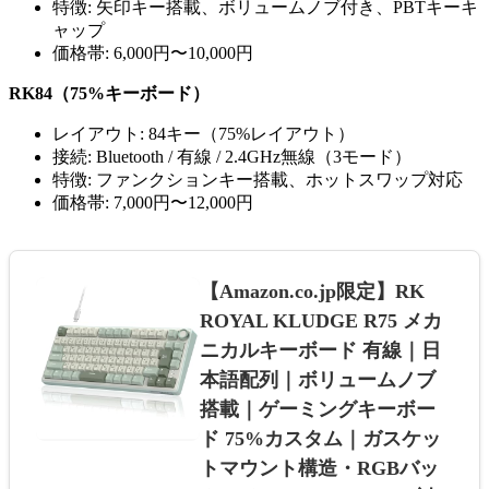
特徴: 矢印キー搭載、ボリュームノブ付き、PBTキーキ
ャップ
価格帯: 6,000円〜10,000円
RK84（75%キーボード）
レイアウト: 84キー（75%レイアウト）
接続: Bluetooth / 有線 / 2.4GHz無線（3モード）
特徴: ファンクションキー搭載、ホットスワップ対応
価格帯: 7,000円〜12,000円
【Amazon.co.jp限定】RK
ROYAL KLUDGE R75 メカ
ニカルキーボード 有線｜日
本語配列｜ボリュームノブ
搭載｜ゲーミングキーボー
ド 75%カスタム｜ガスケッ
トマウント構造・RGBバッ