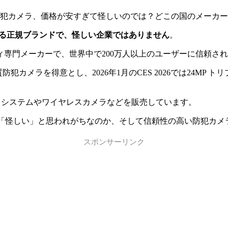
という防犯カメラ、価格が安すぎて怪しいのでは？どこの国のメー
売する正規ブランドで、怪しい企業ではありません
。
ティ専門メーカーで、世界中で200万人以上のユーザーに信頼さ
の高画質防犯カメラを得意とし、2026年1月のCES 2026では24MP
メラシステムやワイヤレスカメラなどを販売しています。
、なぜ「怪しい」と思われがちなのか、そして信頼性の高い防犯カ
スポンサーリンク