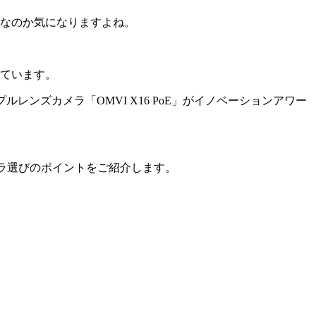
カーなのか気になりますよね。
れています。
 トリプルレンズカメラ「OMVI X16 PoE」がイノベーションアワー
メラ選びのポイントをご紹介します。