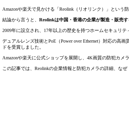
Amazonや楽天で見かける「Reolink（リオリンク）」
結論から言うと、
Reolinkは中国・香港の企業が製造・販
2009年に設立され、17年以上の歴史を持つホームセキュリ
デュアルレンズ技術とPoE（Power over Ethernet）対応
ドを受賞しました。
Amazonや楽天に公式ショップを展開し、4K画質の防犯カ
この記事では、Reolinkの企業情報と防犯カメラの詳細