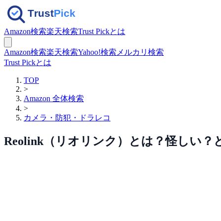
Amazon検索
楽天検索
Trust Pickとは
Amazon検索
楽天検索
Yahoo!検索
メルカリ検索
Trust Pickとは
TOP
>
Amazon 全体検索
>
カメラ・防犯・ドラレコ
Reolink（リオリンク）とは？怪し