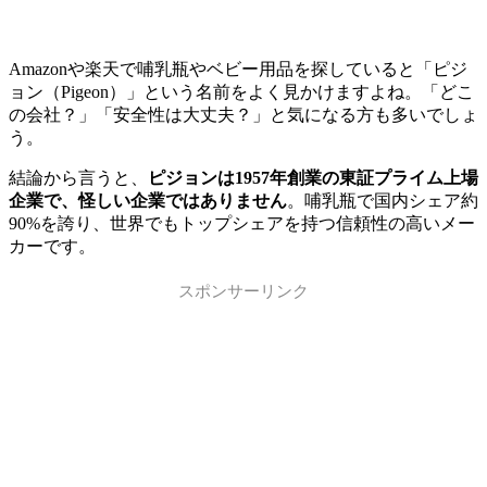
Amazonや楽天で哺乳瓶やベビー用品を探していると「ピジ
ョン（Pigeon）」という名前をよく見かけますよね。「どこ
の会社？」「安全性は大丈夫？」と気になる方も多いでしょ
う。
結論から言うと、
ピジョンは1957年創業の東証プライム上場
企業で、怪しい企業ではありません
。哺乳瓶で国内シェア約
90%を誇り、世界でもトップシェアを持つ信頼性の高いメー
カーです。
スポンサーリンク