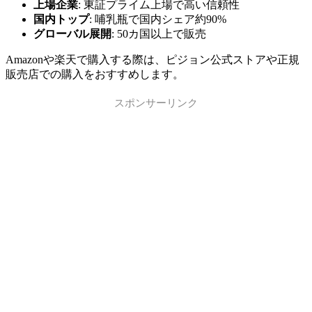
上場企業
: 東証プライム上場で高い信頼性
国内トップ
: 哺乳瓶で国内シェア約90%
グローバル展開
: 50カ国以上で販売
Amazonや楽天で購入する際は、ピジョン公式ストアや正規
販売店での購入をおすすめします。
スポンサーリンク