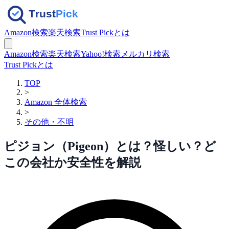
Amazon検索
楽天検索
Trust Pickとは
Amazon検索
楽天検索
Yahoo!検索
メルカリ検索
Trust Pickとは
TOP
>
Amazon 全体検索
>
その他・不明
ピジョン（Pigeon）とは？怪しい？ど
この会社か安全性を解説