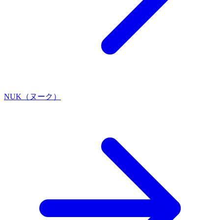
NUK（ヌーク）