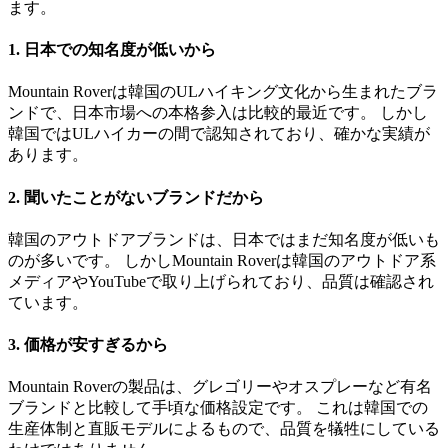
ます。
1. 日本での知名度が低いから
Mountain Roverは韓国のULハイキング文化から生まれたブラ
ンドで、日本市場への本格参入は比較的最近です。 しかし
韓国ではULハイカーの間で認知されており、確かな実績が
あります。
2. 聞いたことがないブランドだから
韓国のアウトドアブランドは、日本ではまだ知名度が低いも
のが多いです。 しかしMountain Roverは韓国のアウトドア系
メディアやYouTubeで取り上げられており、品質は確認され
ています。
3. 価格が安すぎるから
Mountain Roverの製品は、グレゴリーやオスプレーなど有名
ブランドと比較して手頃な価格設定です。 これは韓国での
生産体制と直販モデルによるもので、品質を犠牲にしている