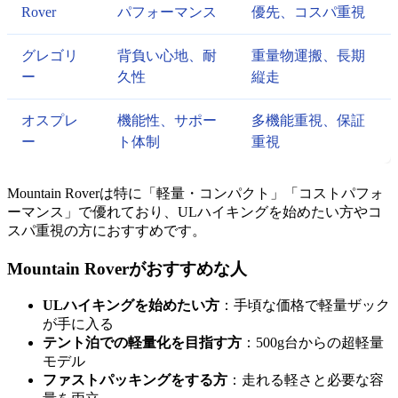
Rover
パフォーマンス
優先、コスパ重視
グレゴリ
背負い心地、耐
重量物運搬、長期
ー
久性
縦走
オスプレ
機能性、サポー
多機能重視、保証
ー
ト体制
重視
Mountain Roverは特に「軽量・コンパクト」「コストパフォ
ーマンス」で優れており、ULハイキングを始めたい方やコ
スパ重視の方におすすめです。
Mountain Roverがおすすめな人
ULハイキングを始めたい方
：手頃な価格で軽量ザック
が手に入る
テント泊での軽量化を目指す方
：500g台からの超軽量
モデル
ファストパッキングをする方
：走れる軽さと必要な容