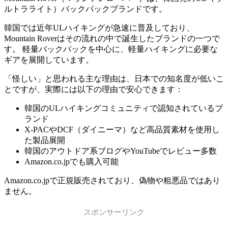
ルトラライト）バックパックブランドです。
韓国では近年ULハイキングが急速に普及しており、
Mountain Roverはその流れの中で誕生したブランドの一つで
す。 軽量バックパックを中心に、軽量ハイキングに必要な
ギアを展開しています。
「怪しい」と思われる主な理由は、日本での知名度が低いこ
とですが、実際には以下の理由で安心できます：
韓国のULハイキングコミュニティで認知されているブ
ランド
X-PACやDCF（ダイニーマ）など高品質素材を使用し
た製品展開
韓国のアウトドア系ブログやYouTubeでレビュー多数
Amazon.co.jpでも購入可能
Amazon.co.jpで正規販売されており、偽物や粗悪品ではあり
ません。
スポンサーリンク