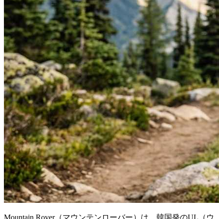
Mountain Rover（マウンテンローバー）は、韓国発のUL（ウ