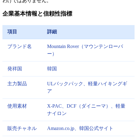
わけではありません。
企業基本情報と信頼性指標
項目
詳細
ブランド名
Mountain Rover（マウンテンローバ
ー）
発祥国
韓国
主力製品
ULバックパック、軽量ハイキングギ
ア
使用素材
X-PAC、DCF（ダイニーマ）、軽量
ナイロン
販売チャネル
Amazon.co.jp、韓国公式サイト