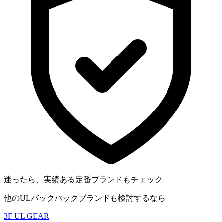
迷ったら、実績ある定番ブランドもチェック
他のULバックパックブランドも検討するなら
3F UL GEAR