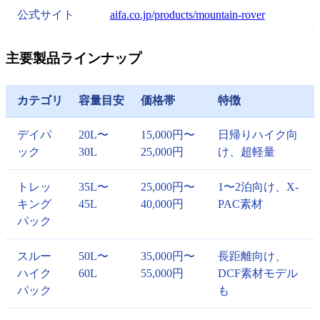
公式サイト
aifa.co.jp/products/mountain-rover
主要製品ラインナップ
カテゴリ
容量目安
価格帯
特徴
デイパ
20L〜
15,000円〜
日帰りハイク向
ック
30L
25,000円
け、超軽量
トレッ
35L〜
25,000円〜
1〜2泊向け、X-
キング
45L
40,000円
PAC素材
パック
スルー
50L〜
35,000円〜
長距離向け、
ハイク
60L
55,000円
DCF素材モデル
パック
も