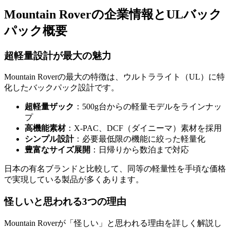
Mountain Roverの企業情報とULバック
パック概要
超軽量設計が最大の魅力
Mountain Roverの最大の特徴は、ウルトラライト（UL）に特
化したバックパック設計です。
超軽量ザック
：500g台からの軽量モデルをラインナッ
プ
高機能素材
：X-PAC、DCF（ダイニーマ）素材を採用
シンプル設計
：必要最低限の機能に絞った軽量化
豊富なサイズ展開
：日帰りから数泊まで対応
日本の有名ブランドと比較して、同等の軽量性を手頃な価格
で実現している製品が多くあります。
怪しいと思われる3つの理由
Mountain Roverが「怪しい」と思われる理由を詳しく解説し