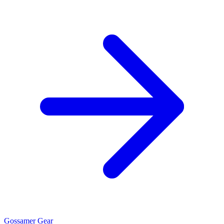
Gossamer Gear