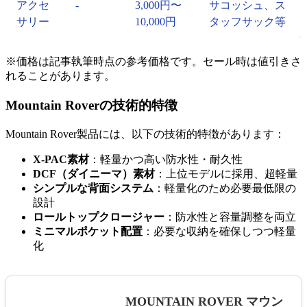
アクセ
-
3,000円〜
サコッシュ、ス
サリー
10,000円
タッフサック等
※価格は記事執筆時点の参考価格です。セール時は値引きさ
れることがあります。
Mountain Roverの技術的特徴
Mountain Rover製品には、以下の技術的特徴があります：
X-PAC素材
：軽量かつ高い防水性・耐久性
DCF（ダイニーマ）素材
：上位モデルに採用、超軽量
シンプルな背面システム
：軽量化のため必要最低限の
設計
ロールトップクロージャー
：防水性と容量調整を両立
ミニマルポケット配置
：必要な収納を確保しつつ軽量
化
MOUNTAIN ROVER マウン