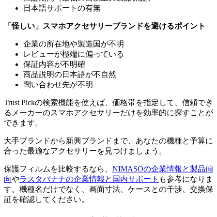
日本語サポートの有無
「怪しい」スマホアクセサリーブランドを避けるポイント
企業の所在地や製造国が不明
レビューが極端に偏っている
保証内容が不明確
商品説明の日本語が不自然
問い合わせ先が不明
Trust Pickの検索機能を使えば、価格帯を指定して、信頼でき
るメーカーのスマホアクセサリーだけを効率的に探すことが
できます。
大手ブランドから新興ブランドまで、あなたの機種と予算に
合った最適なアクセサリーを見つけましょう。
保護フィルムを比較するなら、
NIMASOの企業情報と製品傾
向
や
ラスタバナナの企業情報と国内サポート
も参考になりま
す。機種名だけでなく、画面寸法、ケースとの干渉、交換保
証を確認してください。