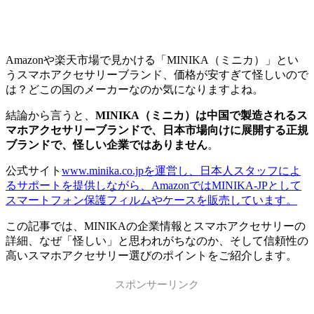
Amazonや楽天市場で見かける「MINIKA（ミニカ）」とい
うスマホアクセサリーブランド、価格が安すぎて怪しいので
は？どこの国のメーカーなのか気になりますよね。
結論から言うと、
MINIKA（ミニカ）は中国で製造されるス
マホアクセサリーブランドで、日本市場向けに展開する正規
ブランドで、怪しい企業ではありません
。
公式サイト
www.minika.co.jpを運営し、日本人スタッフによ
るサポートを提供しながら、AmazonではMINIKA-JPとして
スマートフォン保護フィルムやケースを販売しています。
この記事では、MINIKAの企業情報とスマホアクセサリーの
詳細、なぜ「怪しい」と思われがちなのか、そして信頼性の
高いスマホアクセサリー選びのポイントをご紹介します。
スポンサーリンク