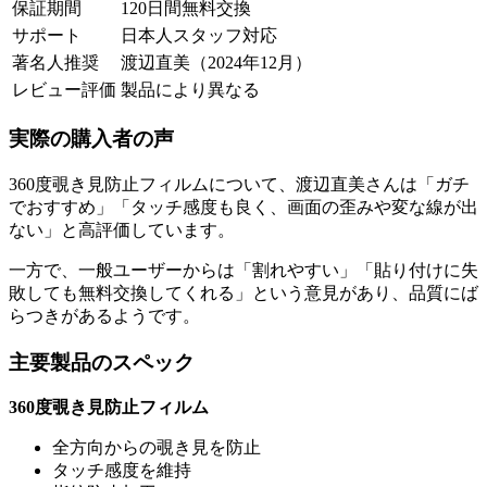
保証期間
120日間無料交換
サポート
日本人スタッフ対応
著名人推奨
渡辺直美（2024年12月）
レビュー評価
製品により異なる
実際の購入者の声
360度覗き見防止フィルムについて、渡辺直美さんは「ガチ
でおすすめ」「タッチ感度も良く、画面の歪みや変な線が出
ない」と高評価しています。
一方で、一般ユーザーからは「割れやすい」「貼り付けに失
敗しても無料交換してくれる」という意見があり、品質にば
らつきがあるようです。
主要製品のスペック
360度覗き見防止フィルム
全方向からの覗き見を防止
タッチ感度を維持