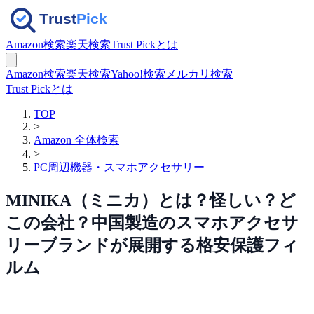
Amazon検索
楽天検索
Trust Pickとは
Amazon検索
楽天検索
Yahoo!検索
メルカリ検索
Trust Pickとは
TOP
>
Amazon 全体検索
>
PC周辺機器・スマホアクセサリー
MINIKA（ミニカ）とは？怪しい？ど
この会社？中国製造のスマホアクセサ
リーブランドが展開する格安保護フィ
ルム