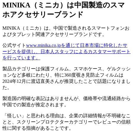
MINIKA（ミニカ）は中国製造のスマ
ホアクセサリーブランド
MINIKA（ミニカ）は、中国で製造されるスマートフォンお
よびタブレット関連アクセサリーブランドです。
公式サイト
www.minika.co.jpを通じて日本市場に特化したサ
ービスを提供し、日本人スタッフによるカスタマーサポート
を行っています。
製品カテゴリーは保護フィルム、スマホケース、ゲルクッシ
ョンなど多岐にわたり、特に360度覗き見防止フィルムは
2024年12月に渡辺直美さんが推奨したことで話題になりまし
た。
製造国の明確な表記はありませんが、価格帯や流通経路から
中国での製造が推定されます。
「怪しい」と思われる理由は、企業の詳細情報が不明確なこ
とと、スクリーンプロテクターカテゴリーでレビューの信頼
性に関する指摘があることです。