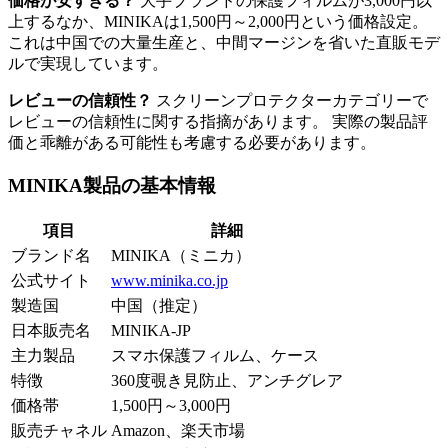
価格が安すぎる？
大手ブランドの保護フィルムが3,000円以
上するなか、MINIKAは1,500円～2,000円という価格設定。
これは中国での大量生産と、中間マージンを省いた直販モデ
ルで実現しています。
レビューの信頼性？
スクリーンプロテクターカテゴリーで
レビューの信頼性に関する指摘があります。 実際の製品評
価と乖離がある可能性も考慮する必要があります。
MINIKA製品の基本情報
項目
詳細
ブランド名
MINIKA（ミニカ）
公式サイト
www.minika.co.jp
製造国
中国（推定）
日本販売名
MINIKA-JP
主力製品
スマホ保護フィルム、ケース
特徴
360度覗き見防止、アンチグレア
価格帯
1,500円～3,000円
販売チャネル
Amazon、楽天市場