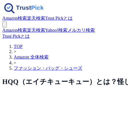
Amazon検索
楽天検索
Trust Pickとは
Amazon検索
楽天検索
Yahoo!検索
メルカリ検索
Trust Pickとは
TOP
>
Amazon 全体検索
>
ファッション・バッグ・シューズ
HQQ（エイチキューキュー）とは？怪