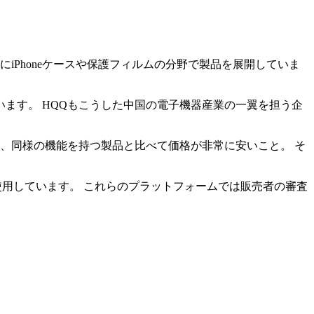
iPhoneケースや保護フィルムの分野で製品を展開していま
ます。 HQQもこうした中国の電子機器産業の一翼を担う企
、同様の機能を持つ製品と比べて価格が非常に安いこと。 そ
使用しています。 これらのプラットフォームでは販売者の審査