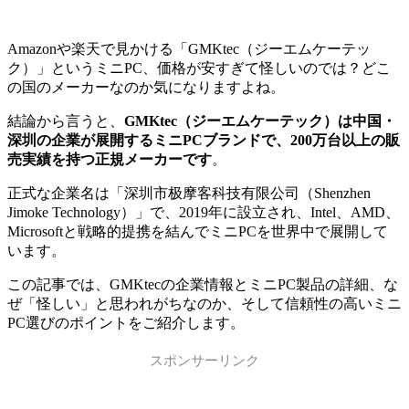
Amazonや楽天で見かける「GMKtec（ジーエムケーテッ
ク）」というミニPC、価格が安すぎて怪しいのでは？どこ
の国のメーカーなのか気になりますよね。
結論から言うと、
GMKtec（ジーエムケーテック）は中国・
深圳の企業が展開するミニPCブランドで、200万台以上の販
売実績を持つ正規メーカーです
。
正式な企業名は「深圳市极摩客科技有限公司（Shenzhen
Jimoke Technology）」で、2019年に設立され、Intel、AMD、
Microsoftと戦略的提携を結んでミニPCを世界中で展開して
います。
この記事では、GMKtecの企業情報とミニPC製品の詳細、な
ぜ「怪しい」と思われがちなのか、そして信頼性の高いミニ
PC選びのポイントをご紹介します。
スポンサーリンク