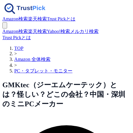
Amazon検索
楽天検索
Trust Pickとは
Amazon検索
楽天検索
Yahoo!検索
メルカリ検索
Trust Pickとは
TOP
>
Amazon 全体検索
>
PC・タブレット・モニター
GMKtec（ジーエムケーテック）と
は？怪しい？どこの会社？中国・深圳
のミニPCメーカー