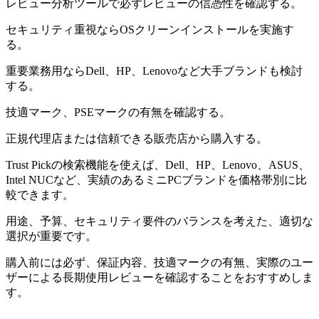
レビュー分析ツールで必ずレビューの信憑性を確認する。
セキュリティ重視ならOSクリーンインストールを実施す
る。
重要業務用ならDell、HP、Lenovoなど大手ブランドも検討
する。
技適マーク、PSEマークの有無を確認する。
正規代理店または信頼できる販売店から購入する。
Trust Pickの検索機能を使えば、Dell、HP、Lenovo、ASUS、
Intel NUCなど、実績のあるミニPCブランドを価格帯別に比
較できます。
用途、予算、セキュリティ要件のバランスを考えた、適切な
選択が重要です。
購入前には必ず、保証内容、技適マークの有無、実際のユー
ザーによる長期使用レビューを確認することをおすすめしま
す。