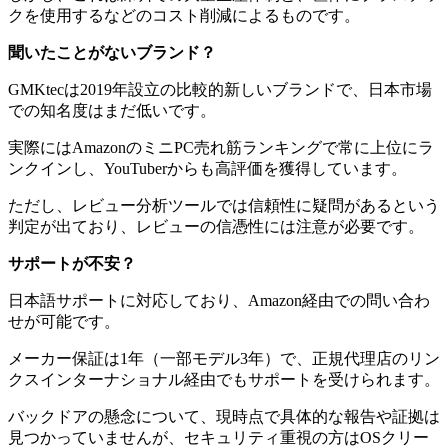
クを使用するなどのコスト削減によるものです。
聞いたことがないブランド？
GMKtecは2019年設立の比較的新しいブランドで、日本市場
での知名度はまだ低いです。
実際にはAmazonのミニPC売れ筋ランキングで常に上位にラ
ンクインし、YouTuberからも高評価を獲得しています。
ただし、レビュー分析ツールでは信頼性に疑問があるという
判定が出ており、レビューの信憑性には注意が必要です。
サポートが不安？
日本語サポートに対応しており、Amazon経由での問い合わ
せが可能です。
メーカー保証は1年（一部モデル3年）で、正規代理店のリン
クスインターナショナル経由でもサポートを受けられます。
バックドアの懸念について、現時点で具体的な報告や証拠は
見つかっていませんが、セキュリティ重視の方はOSクリー