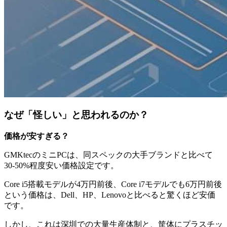
なぜ「怪しい」と思われるのか？
価格が安すぎる？
GMKtecのミニPCは、同スペックの大手ブランドと比べて
30-50%程度安い価格設定です。
Core i5搭載モデルが4万円前後、Core i7モデルでも6万円前後
という価格は、Dell、HP、Lenovoと比べると驚くほど安価
です。
しかし、これは深圳での大量生産体制と、筐体にプラスチッ