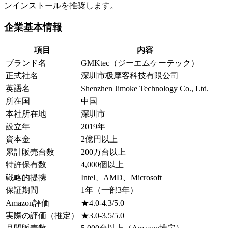
ンインストールを推奨します。
企業基本情報
項目
内容
ブランド名
GMKtec（ジーエムケーテック）
正式社名
深圳市极摩客科技有限公司
英語名
Shenzhen Jimoke Technology Co., Ltd.
所在国
中国
本社所在地
深圳市
設立年
2019年
資本金
2億円以上
累計販売台数
200万台以上
特許保有数
4,000個以上
戦略的提携
Intel、AMD、Microsoft
保証期間
1年（一部3年）
Amazon評価
★4.0-4.3/5.0
実際の評価（推定）
★3.0-3.5/5.0