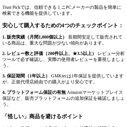
Trust Pickでは、信頼できるミニPCメーカーの製品を簡単に
検索できる機能を提供しています。
安心して購入するための4つのチェックポイント：
1. 販売実績（月間1,000個以上）
長期間安定して販売されて
いる商品は、重大な問題が少ない傾向があります。
2. レビュー数と評価（200件以上、★3.5以上）
レビュー分析
ツールで必ず確認し、実際の使用者レビューを重視しましょ
う。
3. 保証期間（1年以上）
GMKtecは1年保証を提供しています
が、正規代理店経由での購入がより安心です。
4. プラットフォーム保証の有無
Amazonマーケットプレイス
保証など、販売プラットフォームの追加保証を確認しましょ
う。
「怪しい」商品を避けるポイント