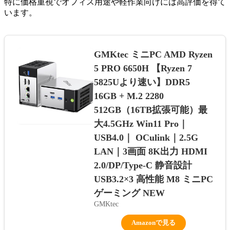
特に価格重視でオフィス用途や軽作業向けには高評価を得て
います。
GMKtec ミニPC AMD Ryzen
5 PRO 6650H 【Ryzen 7
5825Uより速い】DDR5
16GB + M.2 2280
512GB（16TB拡張可能）最
大4.5GHz Win11 Pro｜
USB4.0｜ OCulink｜2.5G
LAN｜3画面 8K出力 HDMI
2.0/DP/Type-C 静音設計
USB3.2×3 高性能 M8 ミニPC
ゲーミング NEW
GMKtec
Amazonで見る