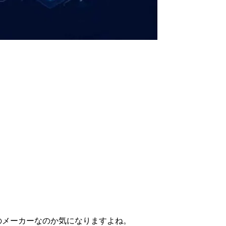
国のメーカーなのか気になりますよね。