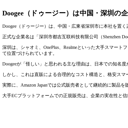
Doogee（ドゥージー）は中国・深圳の
Doogee（ドゥージー）は、中国・広東省深圳市に本社を置
正式な企業名は「深圳市都吉互联科技有限公司（Shenzhen Doogee 
深圳は、シャオミ、OnePlus、Realmeといった大手ス
て位置づけられています。
Doogeeが「怪しい」と思われる主な理由は、日本での知名
しかし、これは直販による合理的なコスト構造と、格安スマ
実際に、Amazon Japanでは公式販売者として継続的に
大手ECプラットフォームでの正規販売は、企業の実在性と