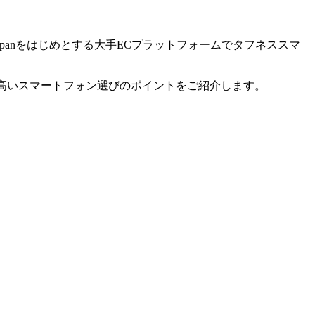
mazon Japanをはじめとする大手ECプラットフォームでタフネススマ
の高いスマートフォン選びのポイントをご紹介します。