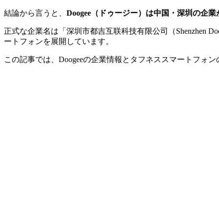
結論から言うと、
Doogee（ドゥージー）は中国・深圳の
正式な企業名は「深圳市都吉互联科技有限公司（Shenzhen Doogee
ートフォンを展開しています。
この記事では、Doogeeの企業情報とタフネススマートフ