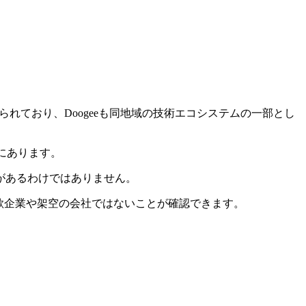
知られており、Doogeeも同地域の技術エコシステムの一部とし
格にあります。
があるわけではありません。
、詐欺企業や架空の会社ではないことが確認できます。