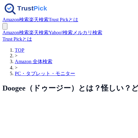
Amazon検索
楽天検索
Trust Pickとは
Amazon検索
楽天検索
Yahoo!検索
メルカリ検索
Trust Pickとは
TOP
>
Amazon 全体検索
>
PC・タブレット・モニター
Doogee（ドゥージー）とは？怪しい