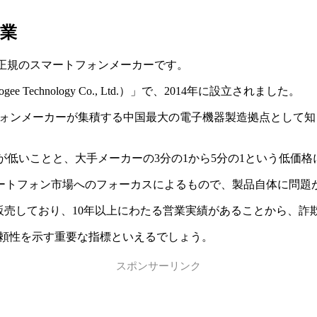
企業
く正規のスマートフォンメーカーです。
Technology Co., Ltd.）」で、2014年に設立されました。
マートフォンメーカーが集積する中国最大の電子機器製造拠点として
度が低いことと、大手メーカーの3分の1から5分の1という低価
ートフォン市場へのフォーカスによるもので、製品自体に問題
製品を販売しており、10年以上にわたる営業実績があることから
信頼性を示す重要な指標といえるでしょう。
スポンサーリンク