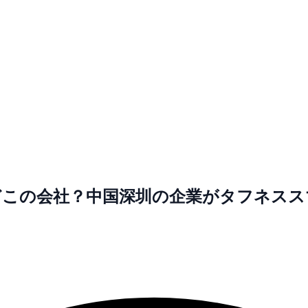
？どこの会社？中国深圳の企業がタフネス