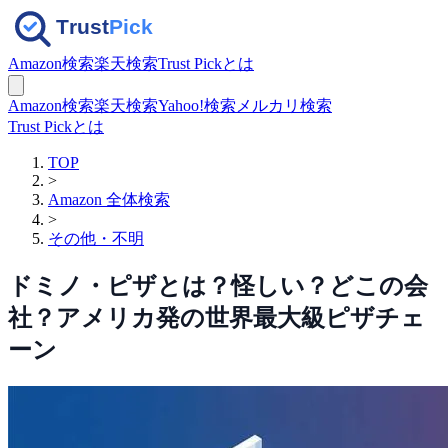
Amazon検索
楽天検索
Trust Pickとは
Amazon検索
楽天検索
Yahoo!検索
メルカリ検索
Trust Pickとは
TOP
>
Amazon 全体検索
>
その他・不明
ドミノ・ピザとは？怪しい？どこの会
社？アメリカ発の世界最大級ピザチェ
ーン