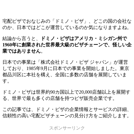
宅配ピザでおなじみの「ドミノ・ピザ」、どこの国の会社な
のか、日本ではどこが運営しているのか気になりますよね。
結論から言うと、
ドミノ・ピザはアメリカ・ミシガン州で
1960年に創業された世界最大級のピザチェーンで、怪しい企
業ではありません
。
日本での事業は「株式会社ドミノ・ピザ ジャパン」が運営
しており、1985年9月に日本での事業を開始しました。東京
都品川区に本社を構え、全国に多数の店舗を展開していま
す。
ドミノ・ピザは世界約90カ国以上で20,000店舗以上を展開す
る、世界で最も多くの店舗を持つピザ販売企業です。
この記事では、ドミノ・ピザの企業情報とサービスの詳細、
信頼性の高い宅配ピザチェーンの見分け方をご紹介します。
スポンサーリンク