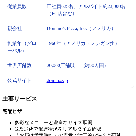
従業員数
正社員625名、アルバイト約23,000名
（FC店含む）
親会社
Domino’s Pizza, Inc.（アメリカ）
創業年（グロ
1960年（アメリカ・ミシガン州）
ーバル）
世界店舗数
20,000店舗以上（約90カ国）
公式サイト
dominos.jp
主要サービス
宅配ピザ
多彩なメニューと豊富なサイズ展開
GPS追跡で配達状況をリアルタイム確認
「お届け予定時刻」の表示で計画的な注文が可能