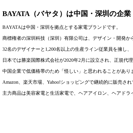
BAYATA（バヤタ）は中国・深圳の企業
BAYATAは中国・深圳を拠点とする家電ブランドです。
商標権者の深圳科技（深圳）有限公司は、デザイン・開発か
32名のデザイナーと1,200名以上の生産ライン従業員を
日本では勝楽国際株式会社が2020年2月に設立され、正規
中国企業で低価格帯のため「怪しい」と思われることがあり
Amazon、楽天市場、Yahoo!ショッピングで継続的に販
主力商品は美容家電と生活家電で、ヘアアイロン、ヘアドラ