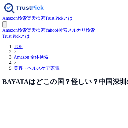
Amazon検索
楽天検索
Trust Pickとは
Amazon検索
楽天検索
Yahoo!検索
メルカリ検索
Trust Pickとは
TOP
>
Amazon 全体検索
>
美容・ヘルスケア家電
BAYATAはどこの国？怪しい？中国深