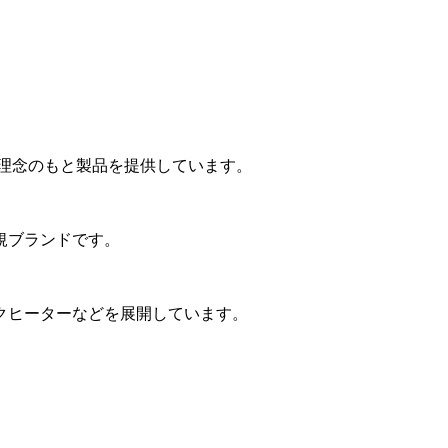
う理念のもと製品を提供しています。
規ブランドです。
クヒーターなどを展開しています。