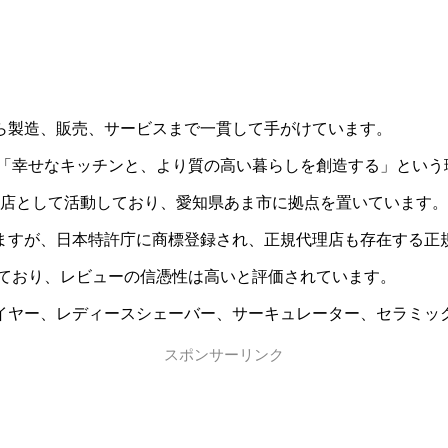
ら製造、販売、サービスまで一貫して手がけています。
擁し、「幸せなキッチンと、より質の高い暮らしを創造する」とい
代理店として活動しており、愛知県あま市に拠点を置いています。
ますが、日本特許庁に商標登録され、正規代理店も存在する正
売されており、レビューの信憑性は高いと評価されています。
イヤー、レディースシェーバー、サーキュレーター、セラミッ
スポンサーリンク