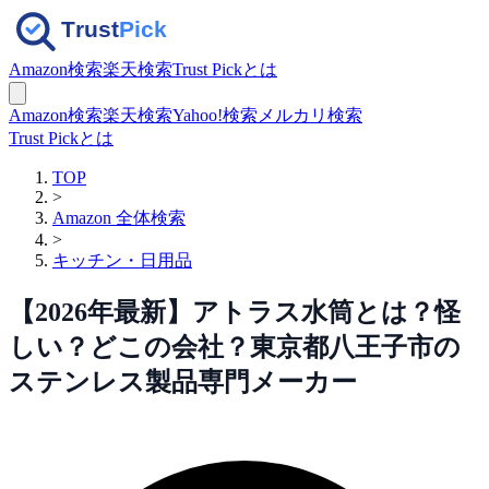
Amazon検索
楽天検索
Trust Pickとは
Amazon検索
楽天検索
Yahoo!検索
メルカリ検索
Trust Pickとは
TOP
>
Amazon 全体検索
>
キッチン・日用品
【2026年最新】アトラス水筒とは？怪
しい？どこの会社？東京都八王子市の
ステンレス製品専門メーカー