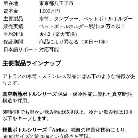
所在地
東京都八王子市
資本金
1,000万円
主要製品
水筒、タンブラー、ペットボトルホルダー
販売実績
ペットボトルホルダー累計200万本以上
平均評価
★4.2（楽天市場）
保証期間
商品により異なる（30日〜1年）
日本語サポート
対応可能
主要製品ラインナップ
アトラスの水筒・ステンレス製品には以下のような特徴があ
ります。
真空断熱ボトルシリーズ
保温・保冷性能に優れた真空断熱
構造を採用。
6時間後でも温かい飲み物は65度以上、冷たい飲み物は10度
以下をキープします。
軽量ボトルシリーズ「Airlist」
独自の軽量化技術により、
500mlサイズで約200gという軽さを実現。