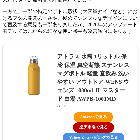
一方で、一部の特定のボトル形状（大容量タイプなど）にお
けるフタの開閉の固さや、極めてシンプルなデザインについ
て言及する意見も一部ありましたが、2026年のアップデート
モデルではこれらの細かな使い勝手も改善傾向にあります。
アトラス 水筒 1リットル 保
冷 保温 真空断熱 ステンレス
マグボトル 軽量 直飲み 洗い
やすい アウトドア WENS ウ
ェンズ 1000ml 1L マスター
ド 白湯 AWPB-1001MD
Atlas
Amazonで見る
楽天市場で見る
Yahoo!ショッピングで見る