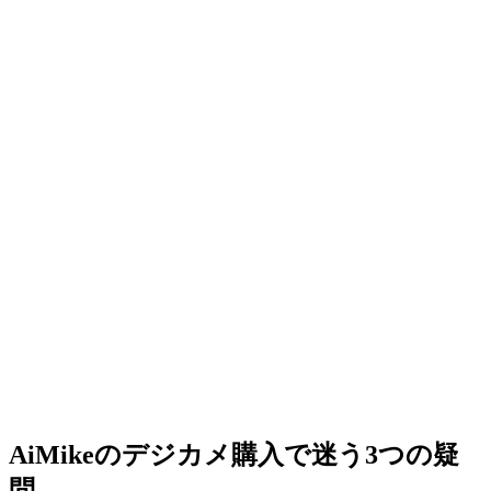
AiMikeのデジカメ購入で迷う3つの疑
問