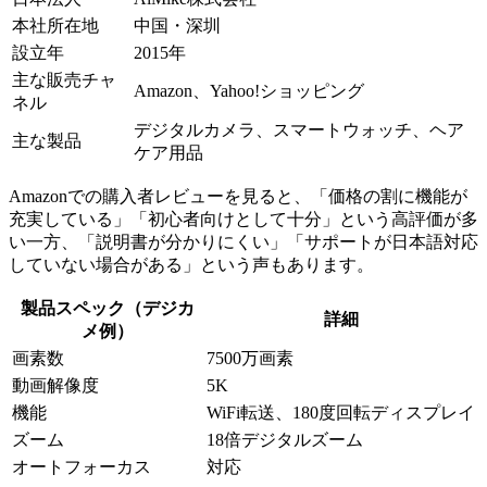
本社所在地
中国・深圳
設立年
2015年
主な販売チャ
Amazon、Yahoo!ショッピング
ネル
デジタルカメラ、スマートウォッチ、ヘア
主な製品
ケア用品
Amazonでの購入者レビューを見ると、「価格の割に機能が
充実している」「初心者向けとして十分」という高評価が多
い一方、「説明書が分かりにくい」「サポートが日本語対応
していない場合がある」という声もあります。
製品スペック（デジカ
詳細
メ例）
画素数
7500万画素
動画解像度
5K
機能
WiFi転送、180度回転ディスプレイ
ズーム
18倍デジタルズーム
オートフォーカス
対応