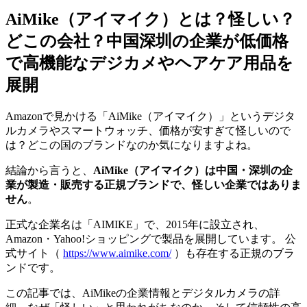
AiMike（アイマイク）とは？怪しい？
どこの会社？中国深圳の企業が低価格
で高機能なデジカメやヘアケア用品を
展開
Amazonで見かける「AiMike（アイマイク）」というデジタ
ルカメラやスマートウォッチ、価格が安すぎて怪しいので
は？どこの国のブランドなのか気になりますよね。
結論から言うと、
AiMike（アイマイク）は中国・深圳の企
業が製造・販売する正規ブランドで、怪しい企業ではありま
せん
。
正式な企業名は「AIMIKE」で、2015年に設立され、
Amazon・Yahoo!ショッピングで製品を展開しています。 公
式サイト（
https://www.aimike.com/
）も存在する正規のブラ
ンドです。
この記事では、AiMikeの企業情報とデジタルカメラの詳