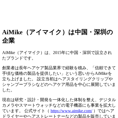
AiMike（アイマイク）は中国・深圳の
企業
AiMike（アイマイク）は、2015年に中国・深圳で設立され
たブランドです。
創業者は長年ヘアケア製品業界で経験を積み、「信頼できて
手頃な価格の製品を提供したい」という思いからAiMikeを
立ち上げました。 設立当初はヘアスタイリングクリップや
シャンプーブラシなどのヘアケア用品を中心に展開していま
した。
現在は研究・設計・開発を一体化した体制を整え、デジタル
カメラやスマートウォッチなどの電子機器にも事業を拡大し
ています。 公式サイト（
https://www.aimike.com/
）ではヘア
ドライヤーやヘアストレートナーなどの製品を販売していま