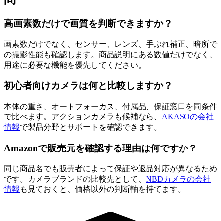
高画素数だけで画質を判断できますか？
画素数だけでなく、センサー、レンズ、手ぶれ補正、暗所で
の撮影性能も確認します。商品説明にある数値だけでなく、
用途に必要な機能を優先してください。
初心者向けカメラは何と比較しますか？
本体の重さ、オートフォーカス、付属品、保証窓口を同条件
で比べます。アクションカメラも候補なら、
AKASOの会社
情報
で製品分野とサポートを確認できます。
Amazonで販売元を確認する理由は何ですか？
同じ商品名でも販売者によって保証や返品対応が異なるため
です。カメラブランドの比較先として、
NBDカメラの会社
情報
も見ておくと、価格以外の判断軸を持てます。