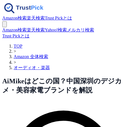
Amazon検索
楽天検索
Trust Pickとは
Amazon検索
楽天検索
Yahoo!検索
メルカリ検索
Trust Pickとは
TOP
>
Amazon 全体検索
>
オーディオ・楽器
AiMikeはどこの国？中国深圳のデジカ
メ・美容家電ブランドを解説