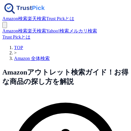
Amazon検索
楽天検索
Trust Pickとは
Amazon検索
楽天検索
Yahoo!検索
メルカリ検索
Trust Pickとは
TOP
>
Amazon 全体検索
Amazonアウトレット検索ガイド！お得
な商品の探し方を解説