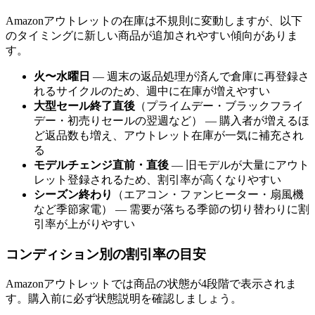
Amazonアウトレットの在庫は不規則に変動しますが、以下
のタイミングに新しい商品が追加されやすい傾向がありま
す。
火〜水曜日
— 週末の返品処理が済んで倉庫に再登録さ
れるサイクルのため、週中に在庫が増えやすい
大型セール終了直後
（プライムデー・ブラックフライ
デー・初売りセールの翌週など） — 購入者が増えるほ
ど返品数も増え、アウトレット在庫が一気に補充され
る
モデルチェンジ直前・直後
— 旧モデルが大量にアウト
レット登録されるため、割引率が高くなりやすい
シーズン終わり
（エアコン・ファンヒーター・扇風機
など季節家電） — 需要が落ちる季節の切り替わりに割
引率が上がりやすい
コンディション別の割引率の目安
Amazonアウトレットでは商品の状態が4段階で表示されま
す。購入前に必ず状態説明を確認しましょう。